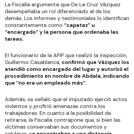
La Fiscalía argumenta que De La Cruz Vázquez
desempeñaba un rol diferenciado al de los
demás. Los informes y testimoniales lo identifican
constantemente como
“capataz” u
“encargado” y la persona que ordenaba las
tareas.
El funcionario de la AFIP que realizó la inspección,
Guillermo Casablanca,
confirmó que Vázquez los
atendió como encargado del lugar y autorizó el
procedimiento en nombre de Abdala, indicando
que “no era un empleado más”.
Además, se señaló que el imputado ejerció actos
violentos y profirió amenazas contra los
trabajadores. En cuanto a la posibilidad de
retirarse, la Fiscalía contrapone que, si bien las
víctimas conservaban sus documentos y
celulares, s
e encontraban a una distancia