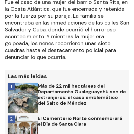
Fue el caso de una mujer del barrio Santa Rita, en
la Costa Atlántica, que fue encerrada y retenida
por la fuerza por su pareja. La familia se
encontraba en las inmediaciones de las calles San
Salvador y Cuba, donde ocurrió el horroroso
acontecimiento. Y mientras la mujer era
golpeada, los nenes recorrieron unas siete
cuadras hasta el destacamento policial para
denunciar lo que ocurría.
Las más leídas
Más de 22 mil hectáreas del
1
Departamento Gualeguaychú son de
extranjeros: el caso emblemático
del Salto de Méndez
El Cementerio Norte conmemorará
2
el Día de Santa Clara