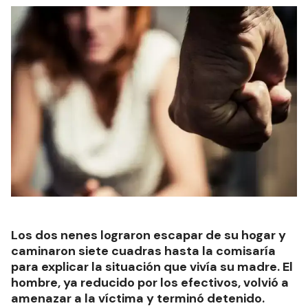
Los dos nenes lograron escapar de su hogar y
caminaron siete cuadras hasta la comisaría
para explicar la situación que vivía su madre. El
hombre, ya reducido por los efectivos, volvió a
amenazar a la víctima y terminó detenido.