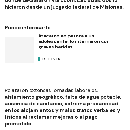
donde declararon vía Zoom. Las otras dos lo
hicieron desde un juzgado federal de Misiones.
Puede interesarte
Atacaron en patota a un
adolescente: lo internaron con
graves heridas
POLICIALES
Relataron extensas jornadas laborales,
aislamiento geográfico, falta de agua potable,
ausencia de sanitarios, extrema precariedad
en los alojamientos y malos tratos verbales y
físicos al reclamar mejoras o el pago
prometido.