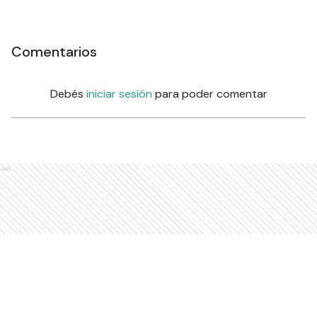
Comentarios
Debés
iniciar sesión
para poder comentar
Ads