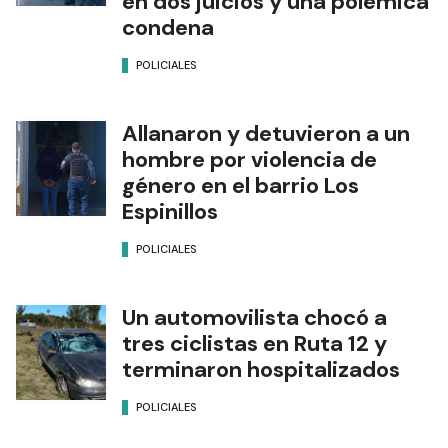
en dos juicios y una polémica
condena
POLICIALES
Allanaron y detuvieron a un
hombre por violencia de
género en el barrio Los
Espinillos
POLICIALES
Un automovilista chocó a
tres ciclistas en Ruta 12 y
terminaron hospitalizados
POLICIALES