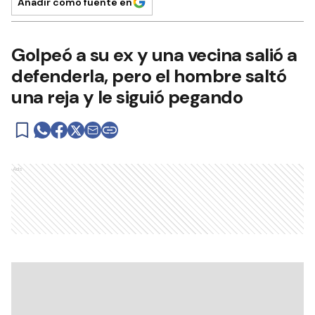
Añadir como fuente en
Golpeó a su ex y una vecina salió a
defenderla, pero el hombre saltó
una reja y le siguió pegando
Ads