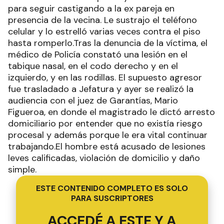
para seguir castigando a la ex pareja en
presencia de la vecina. Le sustrajo el teléfono
celular y lo estrelló varias veces contra el piso
hasta romperlo.Tras la denuncia de la víctima, el
médico de Policía constató una lesión en el
tabique nasal, en el codo derecho y en el
izquierdo, y en las rodillas. El supuesto agresor
fue trasladado a Jefatura y ayer se realizó la
audiencia con el juez de Garantías, Mario
Figueroa, en donde el magistrado le dictó arresto
domiciliario por entender que no existía riesgo
procesal y además porque le era vital continuar
trabajando.El hombre está acusado de lesiones
leves calificadas, violación de domicilio y daño
simple.
ESTE CONTENIDO COMPLETO ES SOLO
PARA SUSCRIPTORES
ACCEDÉ A ESTE Y A