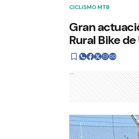
CICLISMO MTB
Gran actuació
Rural Bike de
Ads