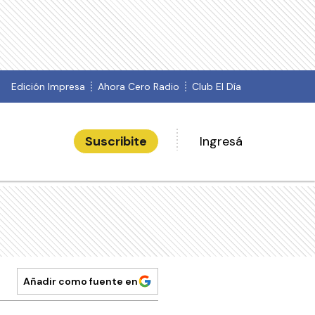
Edición Impresa
Ahora Cero Radio
Club El Día
Suscribite
Ingresá
Añadir como fuente en