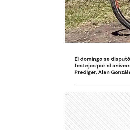
El domingo se disputó 
festejos por el aniver
Prediger, Alan Gonzál
Ads