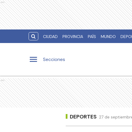
Ads
CIUDAD
PROVINCIA
PAÍS
MUNDO
DEPO
Secciones
Ads
DEPORTES
27 de septiembre