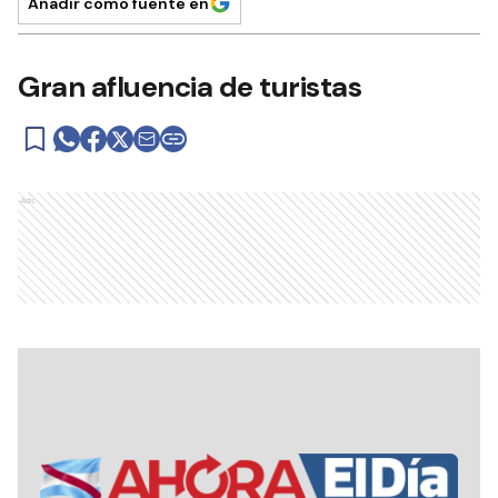
Añadir como fuente en
Gran afluencia de turistas
Ads