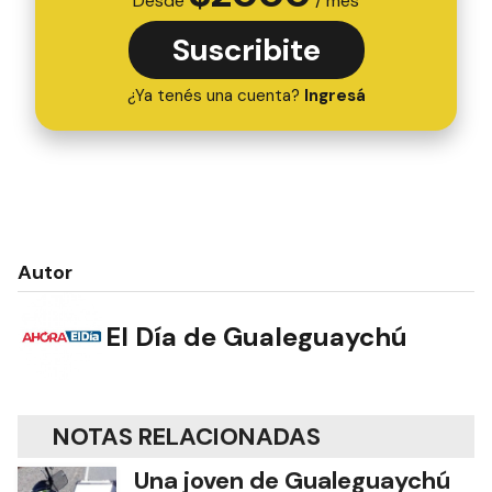
Desde
/ mes
Suscribite
¿Ya tenés una cuenta?
Ingresá
Autor
El Día de Gualeguaychú
NOTAS RELACIONADAS
Una joven de Gualeguaychú