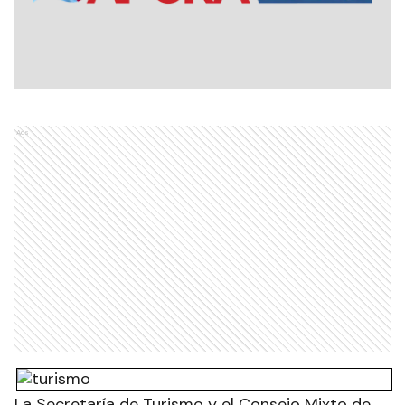
Ads
La Secretaría de Turismo y el Consejo Mixto de