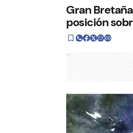
Gran Bretaña 
posición sob
Ads