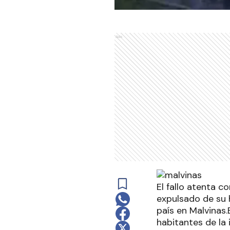
Ads
El fallo atenta 
expulsado de su h
país en Malvinas.
habitantes de la 