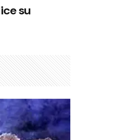
ice su