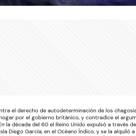
contra el derecho de autodeterminación de los chagosi
ogar por el gobierno británico, y contradice el argum
En la década del 60 el Reino Unido expulsó a través de
isla Diego García, en el Océano Índico, y se la alquiló