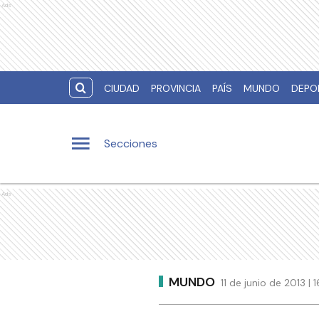
Ads
CIUDAD
PROVINCIA
PAÍS
MUNDO
DEPO
Secciones
Ads
MUNDO
11 de junio de 2013 |