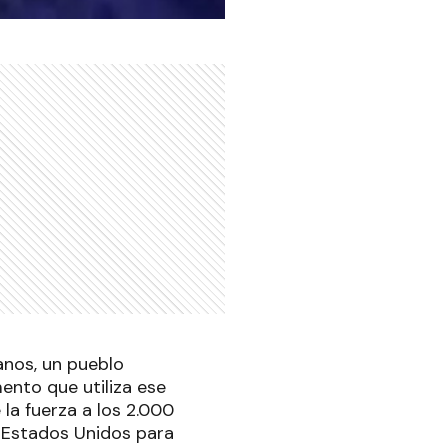
anos, un pueblo
ento que utiliza ese
 la fuerza a los 2.000
 a Estados Unidos para