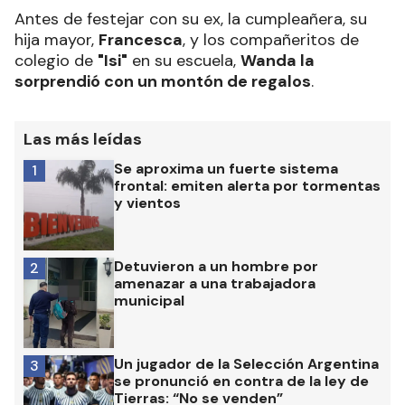
Antes de festejar con su ex, la cumpleañera, su
hija mayor,
Francesca
, y los compañeritos de
colegio de
"Isi"
en su escuela,
Wanda la
sorprendió con un montón de regalos
.
Las más leídas
Se aproxima un fuerte sistema
1
frontal: emiten alerta por tormentas
y vientos
Detuvieron a un hombre por
2
amenazar a una trabajadora
municipal
Un jugador de la Selección Argentina
3
se pronunció en contra de la ley de
Tierras: “No se venden”