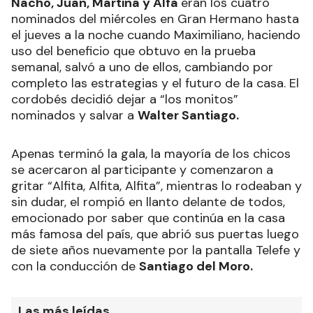
Nacho, Juan, Martina y Alfa
eran los cuatro
nominados del miércoles en Gran Hermano hasta
el jueves a la noche cuando Maximiliano, haciendo
uso del beneficio que obtuvo en la prueba
semanal, salvó a uno de ellos, cambiando por
completo las estrategias y el futuro de la casa. El
cordobés decidió dejar a “los monitos”
nominados y salvar a
Walter Santiago.
Apenas terminó la gala, la mayoría de los chicos
se acercaron al participante y comenzaron a
gritar “Alfita, Alfita, Alfita”, mientras lo rodeaban y
sin dudar, el rompió en llanto delante de todos,
emocionado por saber que continúa en la casa
más famosa del país, que abrió sus puertas luego
de siete años nuevamente por la pantalla Telefe y
con la conducción de
Santiago del Moro.
Las más leídas