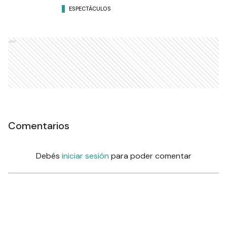
ESPECTÁCULOS
Ads
Comentarios
Debés
iniciar sesión
para poder comentar