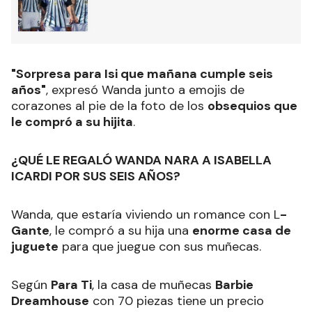
"Sorpresa para Isi que mañana cumple seis
años"
, expresó Wanda junto a emojis de
corazones al pie de la foto de los
obsequios que
le compró a su hijita
.
¿QUÉ LE REGALÓ WANDA NARA A ISABELLA
ICARDI POR SUS SEIS AÑOS?
Wanda, que estaría viviendo un romance con L
-
Gante
, le compró a su hija una
enorme casa de
juguete
para que juegue con sus muñecas.
Según
Para Ti
, la casa de muñecas
Barbie
Dreamhouse
con 70 piezas tiene un precio