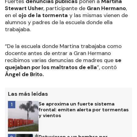
Fuertes
denuncias públicas
ponen a
Martina
Stewart Usher
, participante de
Gran Hermano
,
en el
ojo de la tormenta
y las mismas vienen de
alumnos y padres de la escuela donde ella
trabajaba.
“De la escuela donde Martina trabajaba como
docente antes de entrar a Gran Hermano
recibimos varias denuncias de madres que
se
quejaban por los maltratos de ella
”, contó
Ángel de Brito.
Las más leídas
Se aproxima un fuerte sistema
1
frontal: emiten alerta por tormentas
y vientos
Detuvieron a un hombre por