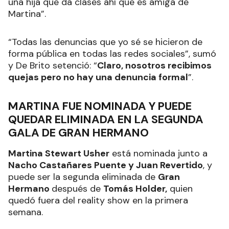
una hija que da clases ahí que es amiga de
Martina”.
“Todas las denuncias que yo sé se hicieron de
forma pública en todas las redes sociales”, sumó
y De Brito setenció: “
Claro, nosotros recibimos
quejas pero no hay una denuncia formal
”.
MARTINA FUE NOMINADA Y PUEDE
QUEDAR ELIMINADA EN LA SEGUNDA
GALA DE GRAN HERMANO
Martina Stewart Usher
está nominada junto a
Nacho Castañares Puente y Juan Revertido
, y
puede ser la segunda eliminada de
Gran
Hermano
después de
Tomás Holder,
quien
quedó fuera del reality show en la primera
semana.