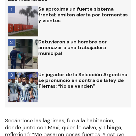
Se aproxima un fuerte sistema
1
frontal: emiten alerta por tormentas
y vientos
Detuvieron a un hombre por
2
amenazar a una trabajadora
municipal
Un jugador de la Selección Argentina
3
se pronunció en contra de la ley de
Tierras: “No se venden”
Secándose las lágrimas, fue a la habitación,
donde junto con Maxi, quien lo salvó, y
Thiago
,
reflexionó: “Me pasaron cosas fuertes. Y estuve