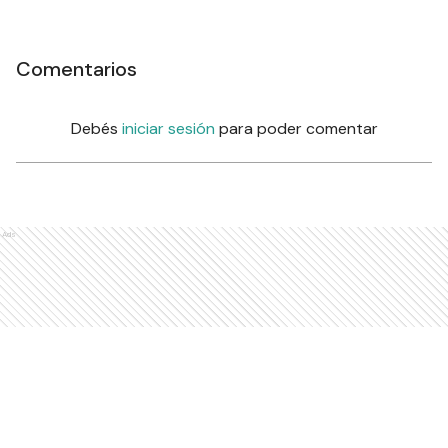
Comentarios
Debés
iniciar sesión
para poder comentar
Ads