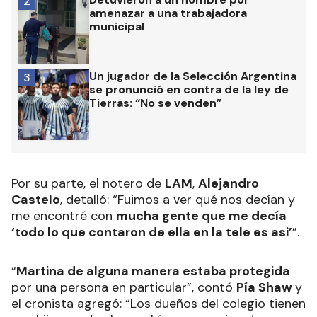
2
amenazar a una trabajadora
municipal
Un jugador de la Selección Argentina
3
se pronunció en contra de la ley de
Tierras: “No se venden”
Por su parte, el notero de
LAM
,
Alejandro
Castelo
, detalló: “Fuimos a ver qué nos decían y
me encontré con
mucha gente que me decía
‘todo lo que contaron de ella en la tele es asi’
”.
“
Martina de alguna manera estaba protegida
por una persona en particular”, contó
Pía Shaw
y
el cronista agregó: “Los dueños del colegio tienen