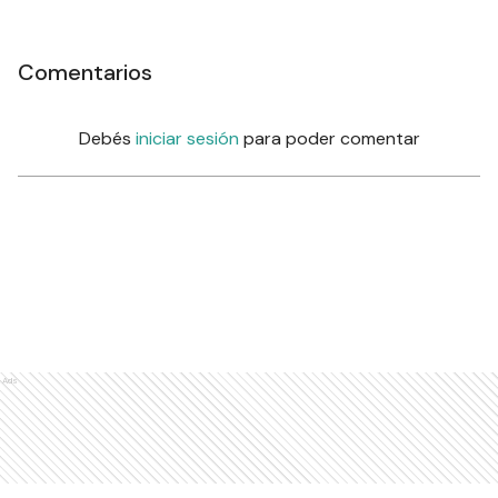
Comentarios
Debés
iniciar sesión
para poder comentar
Ads