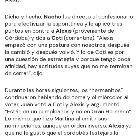
Dicho y hecho,
Nacho
fue directo al confesionario
para efectivizar la espontánea y le aplicó tres
puntos en contra a
Alexis
(proveniente de
Córdoba) y dos a
Coti
(correntina). “Alexis
empezó con una postura con nosotros, después
la cambió y después volvió. Y lo de Coti es por
una cuestión de estrategia y porque tengo poca
afinidad, hay actitudes suyas que no me terminan
de cerrar”, dijo.
Durante las horas siguientes, los “hermanitos”
continuaron hablando del tema y el miércoles al
votar, Juan votó a Coti y Alexis y argumentó:
“Están en un cumpleaños y no en Gran Hermano”.
Lo mismo que hizo Martina al emitir sus
nominaciones, aunque en orden inverso:
Alexis
ya
que no le gustó que el cordobés festejara la