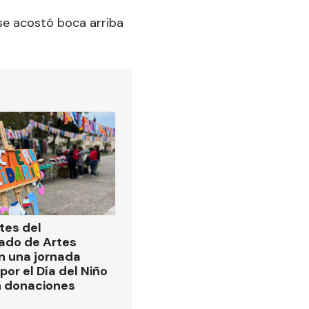
 se acostó boca arriba
tes del
ado de Artes
n una jornada
por el Día del Niño
n donaciones