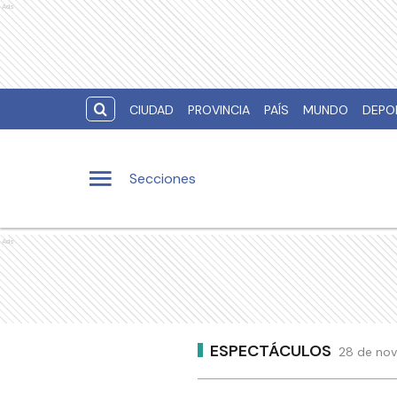
Ads
CIUDAD
PROVINCIA
PAÍS
MUNDO
DEPO
Secciones
Ads
ESPECTÁCULOS
28 de nov