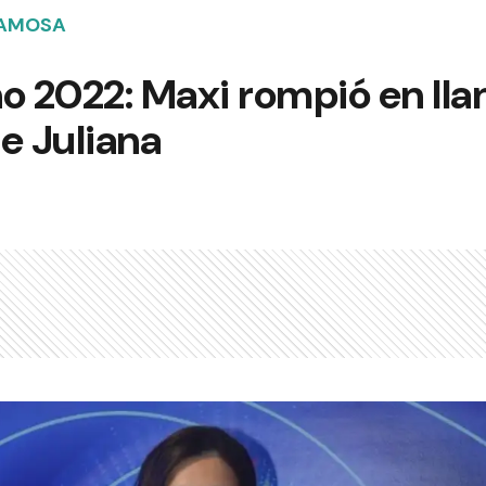
FAMOSA
2022: Maxi rompió en llant
e Juliana