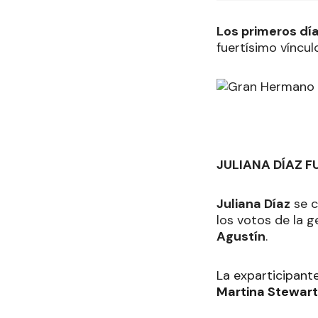
Los primeros día
fuertísimo víncul
JULIANA DÍAZ F
Juliana Díaz
se c
los votos de la 
Agustín
.
La exparticipant
Martina Stewart