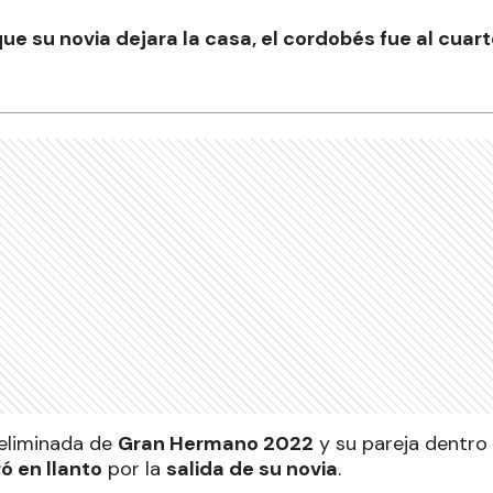
e su novia dejara la casa, el cordobés fue al cuart
eliminada de
Gran Hermano 2022
y su pareja dentro 
ó en llanto
por la
salida de su novia
.