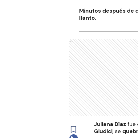
Minutos después de qu
llanto.
Ads
Juliana Díaz
fue 
Giudici
, se
quebr