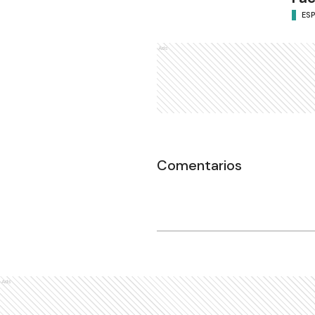
ES
Ads
Comentarios
Ads