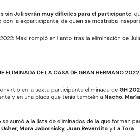
s sin Juli serán muy difíciles para el participante
, q
o con la exparticipante, de quien se mostraba insepara
UE ELIMINADA DE LA CASA DE GRAN HERMANO 2022
onvirtió en la sexta participante eliminada de
GH 202
gente y en una placa que tenía también a
Nacho, María
e se sumó a la lista de eliminados de la que forman p
 Usher, Mora Jabornisky, Juan Reverdito
y
La Tora
.