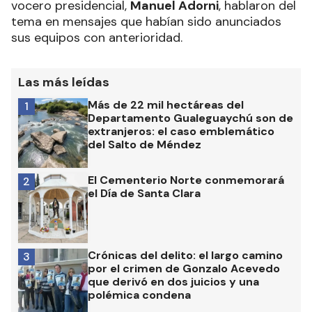
vocero presidencial,
Manuel Adorni
, hablaron del
tema en mensajes que habían sido anunciados
sus equipos con anterioridad.
Las más leídas
Más de 22 mil hectáreas del
1
Departamento Gualeguaychú son de
extranjeros: el caso emblemático
del Salto de Méndez
El Cementerio Norte conmemorará
2
el Día de Santa Clara
Crónicas del delito: el largo camino
3
por el crimen de Gonzalo Acevedo
que derivó en dos juicios y una
polémica condena