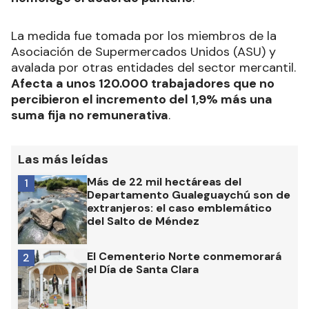
La medida fue tomada por los miembros de la
Asociación de Supermercados Unidos (ASU) y
avalada por otras entidades del sector mercantil.
Afecta a unos 120.000 trabajadores que no
percibieron el incremento del 1,9% más una
suma fija no remunerativa
.
Las más leídas
Más de 22 mil hectáreas del
1
Departamento Gualeguaychú son de
extranjeros: el caso emblemático
del Salto de Méndez
El Cementerio Norte conmemorará
2
el Día de Santa Clara