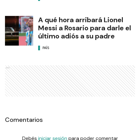
A qué hora arribará Lionel
Messi a Rosario para darle el
último adiós a su padre
PAÍS
Ads
Comentarios
Debés
iniciar sesión
para poder comentar