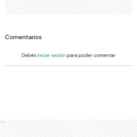
Comentarios
Debés
iniciar sesión
para poder comentar
Ads