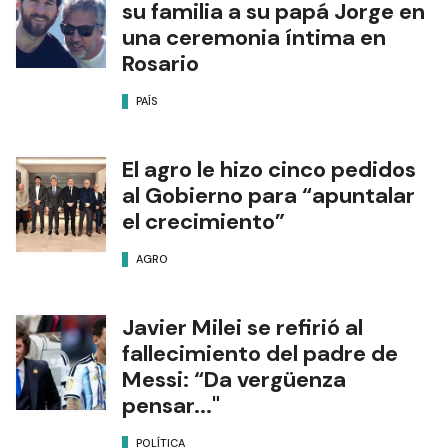
su familia a su papá Jorge en
una ceremonia íntima en
Rosario
PAÍS
El agro le hizo cinco pedidos
al Gobierno para “apuntalar
el crecimiento”
AGRO
Javier Milei se refirió al
fallecimiento del padre de
Messi: “Da vergüenza
pensar..."
POLÍTICA