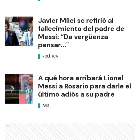
Javier Milei se refirió al
fallecimiento del padre de
Messi: “Da vergüenza
pensar..."
POLÍTICA
A qué hora arribará Lionel
Messi a Rosario para darle el
último adiós a su padre
PAÍS
Ads