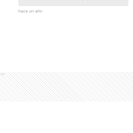
hace un año
Ads