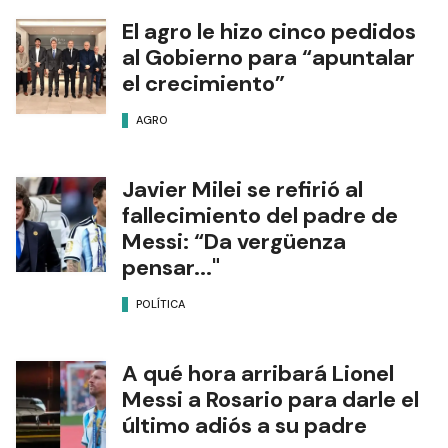
El agro le hizo cinco pedidos
al Gobierno para “apuntalar
el crecimiento”
AGRO
Javier Milei se refirió al
fallecimiento del padre de
Messi: “Da vergüenza
pensar..."
POLÍTICA
A qué hora arribará Lionel
Messi a Rosario para darle el
último adiós a su padre