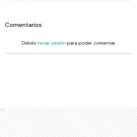
Comentarios
Debés
iniciar sesión
para poder comentar
Ads