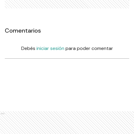
Comentarios
Debés
iniciar sesión
para poder comentar
Ads