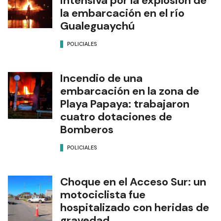
intensiva por la explosión de
la embarcación en el río
Gualeguaychú
POLICIALES
Incendio de una
embarcación en la zona de
Playa Papaya: trabajaron
cuatro dotaciones de
Bomberos
POLICIALES
Choque en el Acceso Sur: un
motociclista fue
hospitalizado con heridas de
gravedad