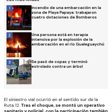
Incendio de una embarcación en la
1
zona de Playa Papaya: trabajaron
cuatro dotaciones de Bomberos
Una persona está en terapia
2
intensiva por la explosión de la
embarcación en el río Gualeguaychú
Se pasó de copas y terminó
3
estrolado contra un árbol
El siniestro vial ocurrió en el sentido sur de la
Ruta 12.
Tras el choque, se montó un operativo
sanitario y policial, con la participación también