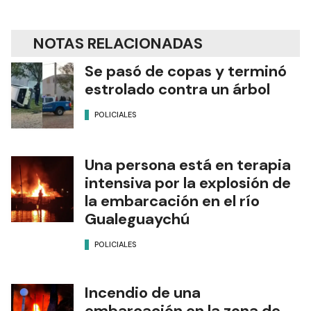
NOTAS RELACIONADAS
Se pasó de copas y terminó
estrolado contra un árbol
POLICIALES
Una persona está en terapia
intensiva por la explosión de
la embarcación en el río
Gualeguaychú
POLICIALES
Incendio de una
embarcación en la zona de