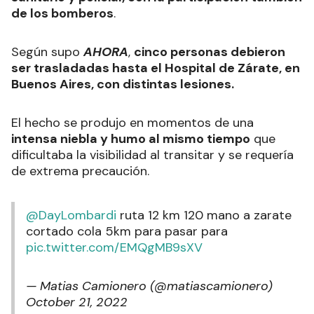
de los bomberos
.
Según supo
AHORA
,
cinco personas debieron
ser trasladadas hasta el Hospital de Zárate, en
Buenos Aires, con distintas lesiones.
El hecho se produjo en momentos de una
intensa niebla y humo al mismo tiempo
que
dificultaba la visibilidad al transitar y se requería
de extrema precaución.
@DayLombardi
ruta 12 km 120 mano a zarate
cortado cola 5km para pasar para
pic.twitter.com/EMQgMB9sXV
— Matias Camionero (@matiascamionero)
October 21, 2022