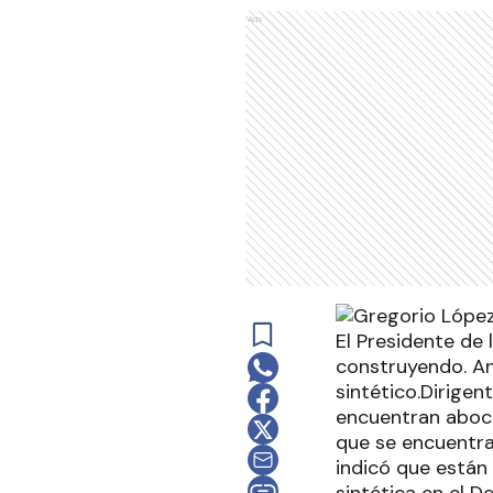
Ads
El Presidente de 
construyendo. An
sintético.Dirigen
encuentran aboca
que se encuentra
indicó que están 
sintética en el 