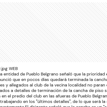
la entidad de Pueblo Belgrano señaló que la prioridad 
unció que en pocos días quedará terminada la canch
tes y allegados al club de la vecina localidad no paran
dos a detalles de terminación de la cancha de piso s
 en el predio del club en las afueras de Pueblo Belgr
trabajando en los "últimos detalles", de lo que será l
Departamento.El dirigente señaló que la cancha es un 