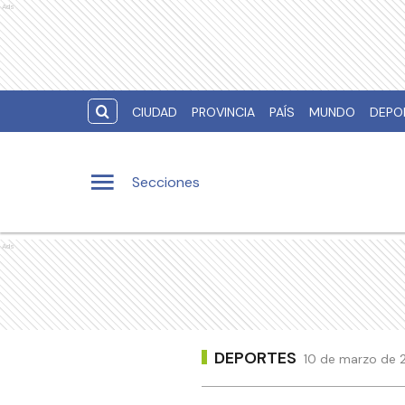
Ads
CIUDAD
PROVINCIA
PAÍS
MUNDO
DEPO
Secciones
Ads
DEPORTES
10 de marzo de 2