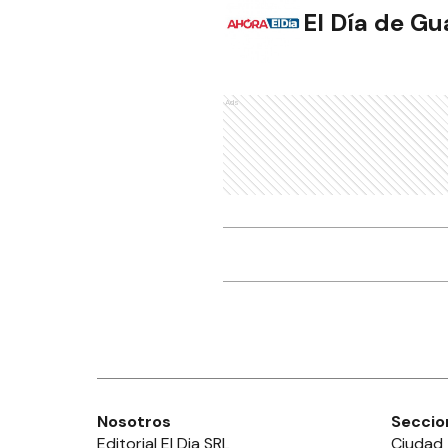
El Día de G
Ads
Nosotros
Seccio
Editorial El Dia SRL
Ciudad