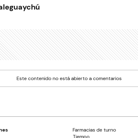
ualeguaychú
Este contenido no está abierto a comentarios
nes
Farmacias de turno
Tiempo