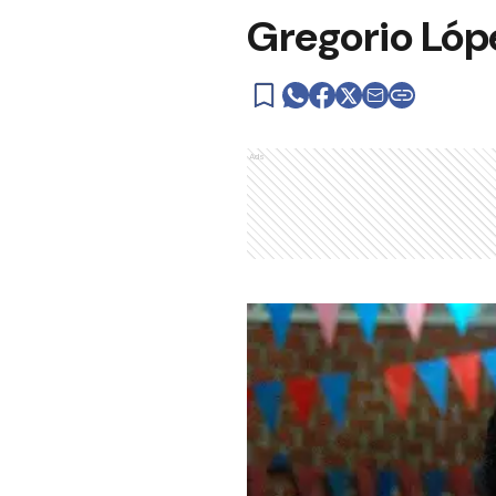
Gregorio Lópe
Ads