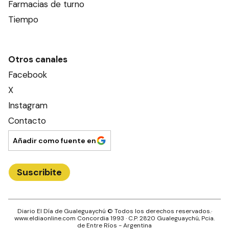
Farmacias de turno
Tiempo
Otros canales
Facebook
X
Instagram
Contacto
Añadir como fuente en
Suscribite
Diario El Día de Gualeguaychú
© Todos los derechos reservados.·
www.
eldiaonline.com
Concordia 1993
· C.P.
2820
Gualeguaychú
, Pcia.
de
Entre Ríos
- Argentina