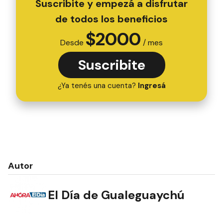
Suscribite y empezá a disfrutar
de todos los beneficios
$
2000
Desde
/ mes
Suscribite
¿Ya tenés una cuenta?
Ingresá
Autor
El Día de Gualeguaychú