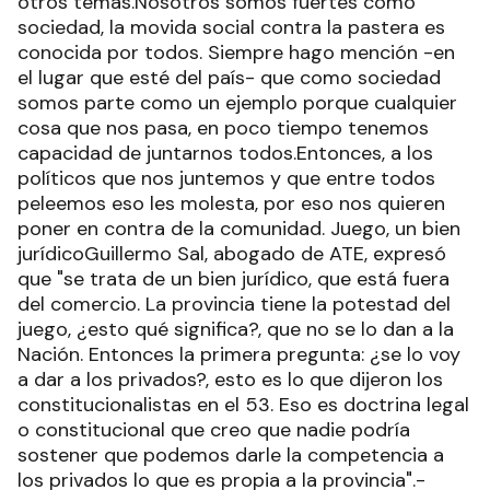
otros temas.Nosotros somos fuertes como
sociedad, la movida social contra la pastera es
conocida por todos. Siempre hago mención -en
el lugar que esté del país- que como sociedad
somos parte como un ejemplo porque cualquier
cosa que nos pasa, en poco tiempo tenemos
capacidad de juntarnos todos.Entonces, a los
políticos que nos juntemos y que entre todos
peleemos eso les molesta, por eso nos quieren
poner en contra de la comunidad. Juego, un bien
jurídicoGuillermo Sal, abogado de ATE, expresó
que "se trata de un bien jurídico, que está fuera
del comercio. La provincia tiene la potestad del
juego, ¿esto qué significa?, que no se lo dan a la
Nación. Entonces la primera pregunta: ¿se lo voy
a dar a los privados?, esto es lo que dijeron los
constitucionalistas en el 53. Eso es doctrina legal
o constitucional que creo que nadie podría
sostener que podemos darle la competencia a
los privados lo que es propia a la provincia".-