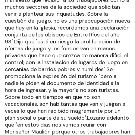
manifestó que recibió "a los trabajadores como a
muchos sectores de la sociedad que solicitan
venir a plantear sus inquietudes. Sobre la
cuestión del juego, no es una preocupación nueva
que hay en la Iglesia, recordamos una declaración
conjunta de los obispos de Entre Ríos del año
93".Dijo que "está en riesgo la proliferación de
ofertas de juego y los fondos van en manos
privadas que hace que crezca de manera difícil el
control; con la instalación de lugares de juego en
cercanías de barrios pobres y humildes".Se
promociona la expresión del turismo "pero a
nadie le piden el documento de identidad a la
hora de ingresar, y la mayoría no son turistas.
Sobre todo en tiempos en que no son
vacacionales, son habitantes que van y juegan a
veces lo que han recibido magramente por un
plan social o parte de su sueldo".Lozano adelantó
que "en estos días nos vamos reunir con
Monseñor Maulión porque otros trabajadores han