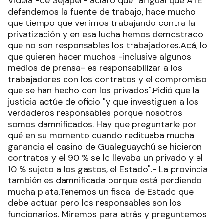
Videla -de Sejaper- aclaró que "al igual que ATE
defendemos la fuente de trabajo, hace mucho
que tiempo que venimos trabajando contra la
privatización y en esa lucha hemos demostrado
que no son responsables los trabajadores.Acá, lo
que quieren hacer muchos -inclusive algunos
medios de prensa- es responsabilizar a los
trabajadores con los contratos y el compromiso
que se han hecho con los privados".Pidió que la
justicia actúe de oficio "y que investiguen a los
verdaderos responsables porque nosotros
somos damnificados. Hay que preguntarle por
qué en su momento cuando redituaba mucha
ganancia el casino de Gualeguaychú se hicieron
contratos y el 90 % se lo llevaba un privado y el
10 % sujeto a los gastos, el Estado".- La provincia
también es damnificada porque está perdiendo
mucha plata.Tenemos un fiscal de Estado que
debe actuar pero los responsables son los
funcionarios. Miremos para atrás y preguntemos