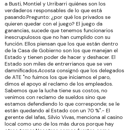
a Busti, Montiel y Urribarri quiénes son los
verdaderos responsables de lo que está
pasando.Pregunto: ¿por qué los privados se
quieren quedar con el juego? El juego da
ganancias, sucede que tenemos funcionarios
inescrupulosos que no han cumplido con su
función. Ellos piensan que los que están dentro
de la Casa de Gobierno son los que manejan el
Estado y tienen poder de hacer y deshacer. El
Estado son miles de entrerrianos que se ven
damnificados.
Acosta
consignó que los delegados
de ATE "no fuimos los que iniciamos el paro,
dimos el apoyo al reclamo de los empleados.
Sabemos que la lucha tiene sus costos, no
venimos con reclamo de sueldos sino que
estamos defendiendo lo que corresponde; se le
están quedando al Estado con un 70 %".- El
gerente del Iafas, Silvio Vivas, menciona al casino
local como uno de los más duros porque hay