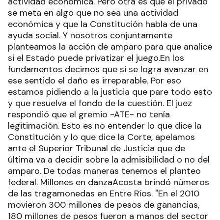
actividad económica. Pero otra es que el privado
se meta en algo que no sea una actividad
económica y que la Constitución habla de una
ayuda social. Y nosotros conjuntamente
planteamos la acción de amparo para que analice
si el Estado puede privatizar el juego.En los
fundamentos decimos que si se logra avanzar en
ese sentido el daño es irreparable. Por eso
estamos pidiendo a la justicia que pare todo esto
y que resuelva el fondo de la cuestión. El juez
respondió que el gremio -ATE- no tenía
legitimación. Esto es no entender lo que dice la
Constitución y lo que dice la Corte, apelamos
ante el Superior Tribunal de Justicia que de
última va a decidir sobre la admisibilidad o no del
amparo. De todas maneras tenemos el planteo
federal. Millones en danzaAcosta brindó números
de las tragamonedas en Entre Ríos. "En el 2010
movieron 300 millones de pesos de ganancias,
180 millones de pesos fueron a manos del sector