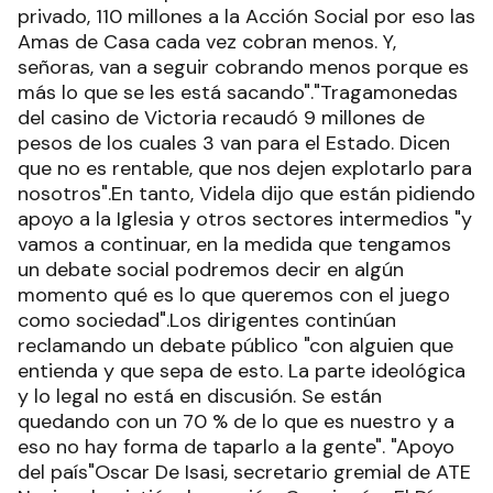
privado, 110 millones a la Acción Social por eso las
Amas de Casa cada vez cobran menos. Y,
señoras, van a seguir cobrando menos porque es
más lo que se les está sacando"."Tragamonedas
del casino de Victoria recaudó 9 millones de
pesos de los cuales 3 van para el Estado. Dicen
que no es rentable, que nos dejen explotarlo para
nosotros".En tanto, Videla dijo que están pidiendo
apoyo a la Iglesia y otros sectores intermedios "y
vamos a continuar, en la medida que tengamos
un debate social podremos decir en algún
momento qué es lo que queremos con el juego
como sociedad".Los dirigentes continúan
reclamando un debate público "con alguien que
entienda y que sepa de esto. La parte ideológica
y lo legal no está en discusión. Se están
quedando con un 70 % de lo que es nuestro y a
eso no hay forma de taparlo a la gente". "Apoyo
del país"Oscar De Isasi, secretario gremial de ATE