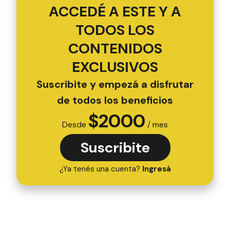
ACCEDÉ A ESTE Y A
TODOS LOS
CONTENIDOS
EXCLUSIVOS
Suscribite y empezá a disfrutar
de todos los beneficios
$
2000
Desde
/ mes
Suscribite
¿Ya tenés una cuenta?
Ingresá