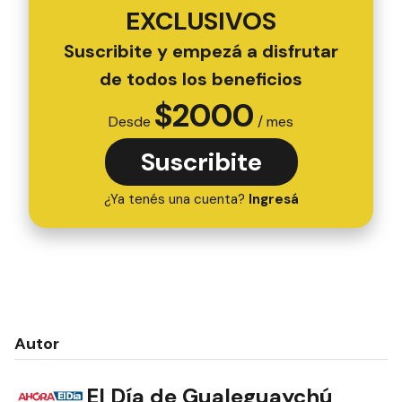
EXCLUSIVOS
Suscribite y empezá a disfrutar
de todos los beneficios
$
2000
Desde
/ mes
Suscribite
¿Ya tenés una cuenta?
Ingresá
Autor
El Día de Gualeguaychú