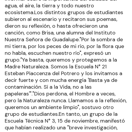
agua, el aire, la tierra y todo nuestro
ecosistema.Los distintos grupos de estudiantes
subieron al escenario y recitaron sus poemas,
dieron su reflexión, o hasta ofrecieron una
canción, como Brisa, una alumna del Instituto
Nuestra Señora de Guadalupe."Por la sombra de
mi tierra, por los peces de mi río, por la flora que
no habla, escuchen nuestro río", expresó un
grupo."Ya basta, queremos y protegemos a la
Madre Naturaleza. Somos la Escuela N° 21
Esteban Piaccenza del Potrero y los invitamos a
decir fuerte y con mucha energía 'Basta ya de
contaminación. Sí a la Vida, no a las
papeleras'"."Dios perdona, el Hombre a veces,
pero la Naturaleza nunca. Llamamos a la reflexión,
queremos un ambiente limpio", sostuvo otro
grupo de estudiantes.En tanto, un grupo de la
Escuela Técnica N° 3, 15 de noviembre, manifestó
que habían realizado una "breve investigación,