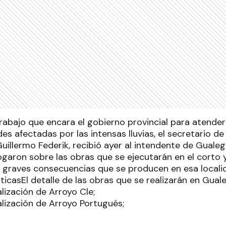
rabajo que encara el gobierno provincial para atender
es afectadas por las intensas lluvias, el secretario d
Guillermo Federik, recibió ayer al intendente de Gualeg
logaron sobre las obras que se ejecutarán en el corto
s graves consecuencias que se producen en esa localid
ticasEl detalle de las obras que se realizarán en Guale
lización de Arroyo Cle;
alización de Arroyo Portugués;