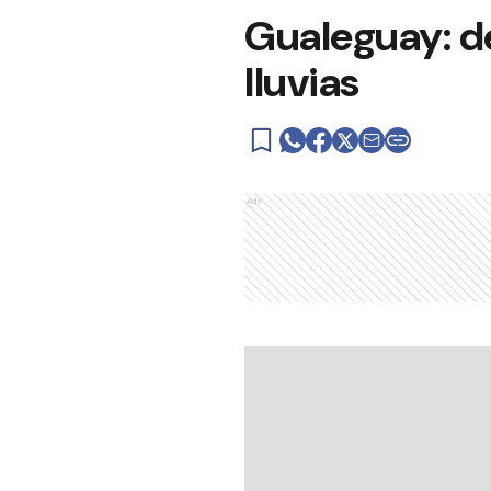
Gualeguay: de
lluvias
Ads