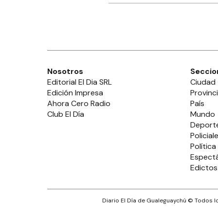
Nosotros
Seccio
Editorial El Dia SRL
Ciudad
Edición Impresa
Provinc
Ahora Cero Radio
País
Club El Día
Mundo
Deport
Policial
Política
Espect
Edictos
Diario El Día de Gualeguaychú
© Todos lo