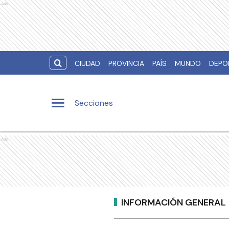
Ads
CIUDAD
PROVINCIA
PAÍS
MUNDO
DEPO
Secciones
Ads
INFORMACIÓN GENERAL