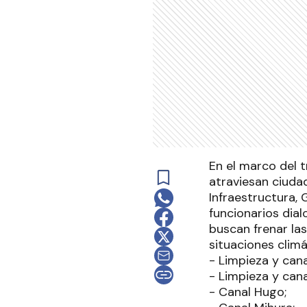
En el marco del t
atraviesan ciudad
Infraestructura, 
funcionarios dia
buscan frenar la
situaciones climá
- Limpieza y cana
- Limpieza y can
- Canal Hugo;