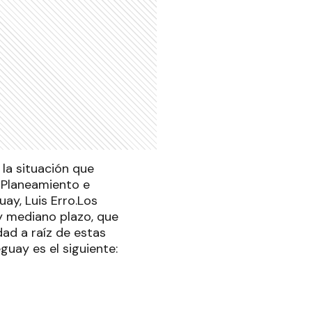
 la situación que
e Planeamiento e
uay, Luis Erro.Los
 y mediano plazo, que
ad a raíz de estas
guay es el siguiente: