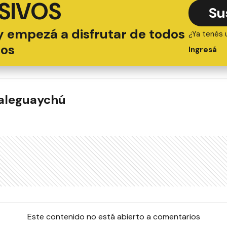
SIVOS
Su
y empezá a disfrutar de todos
¿Ya tenés 
ios
Ingresá
ualeguaychú
Este contenido no está abierto a comentarios