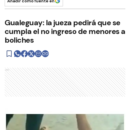
Añadir como fuente en
Gualeguay: la jueza pedirá que se
cumpla el no ingreso de menores a
boliches
Ads