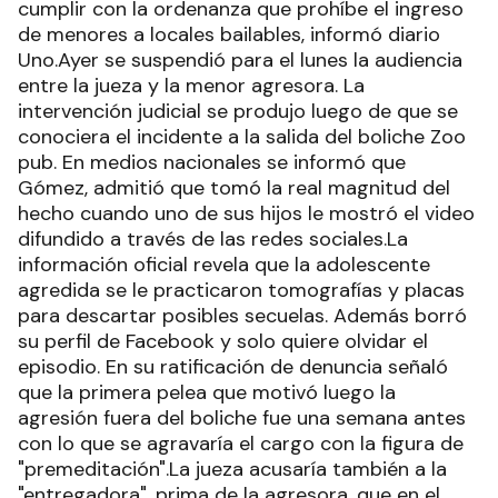
cumplir con la ordenanza que prohíbe el ingreso
de menores a locales bailables, informó diario
Uno.Ayer se suspendió para el lunes la audiencia
entre la jueza y la menor agresora. La
intervención judicial se produjo luego de que se
conociera el incidente a la salida del boliche Zoo
pub. En medios nacionales se informó que
Gómez, admitió que tomó la real magnitud del
hecho cuando uno de sus hijos le mostró el video
difundido a través de las redes sociales.La
información oficial revela que la adolescente
agredida se le practicaron tomografías y placas
para descartar posibles secuelas. Además borró
su perfil de Facebook y solo quiere olvidar el
episodio. En su ratificación de denuncia señaló
que la primera pelea que motivó luego la
agresión fuera del boliche fue una semana antes
con lo que se agravaría el cargo con la figura de
"premeditación".La jueza acusaría también a la
"entregadora", prima de la agresora, que en el