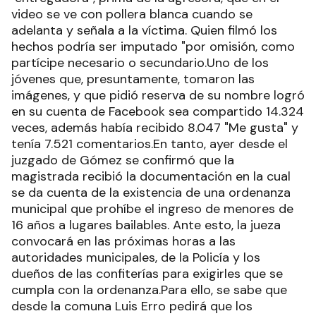
video se ve con pollera blanca cuando se
adelanta y señala a la víctima. Quien filmó los
hechos podría ser imputado "por omisión, como
partícipe necesario o secundario.Uno de los
jóvenes que, presuntamente, tomaron las
imágenes, y que pidió reserva de su nombre logró
en su cuenta de Facebook sea compartido 14.324
veces, además había recibido 8.047 "Me gusta" y
tenía 7.521 comentarios.En tanto, ayer desde el
juzgado de Gómez se confirmó que la
magistrada recibió la documentación en la cual
se da cuenta de la existencia de una ordenanza
municipal que prohíbe el ingreso de menores de
16 años a lugares bailables. Ante esto, la jueza
convocará en las próximas horas a las
autoridades municipales, de la Policía y los
dueños de las confiterías para exigirles que se
cumpla con la ordenanza.Para ello, se sabe que
desde la comuna Luis Erro pedirá que los