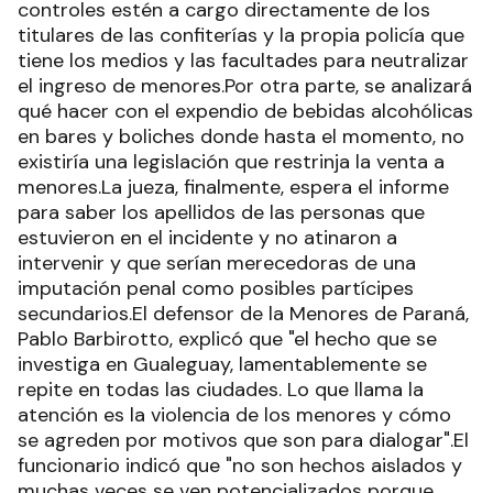
controles estén a cargo directamente de los
titulares de las confiterías y la propia policía que
tiene los medios y las facultades para neutralizar
el ingreso de menores.Por otra parte, se analizará
qué hacer con el expendio de bebidas alcohólicas
en bares y boliches donde hasta el momento, no
existiría una legislación que restrinja la venta a
menores.La jueza, finalmente, espera el informe
para saber los apellidos de las personas que
estuvieron en el incidente y no atinaron a
intervenir y que serían merecedoras de una
imputación penal como posibles partícipes
secundarios.El defensor de la Menores de Paraná,
Pablo Barbirotto, explicó que "el hecho que se
investiga en Gualeguay, lamentablemente se
repite en todas las ciudades. Lo que llama la
atención es la violencia de los menores y cómo
se agreden por motivos que son para dialogar".El
funcionario indicó que "no son hechos aislados y
muchas veces se ven potencializados porque