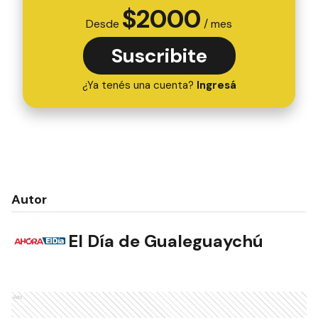
$
2000
Desde
/ mes
Suscribite
¿Ya tenés una cuenta?
Ingresá
Autor
El Día de Gualeguaychú
Ads