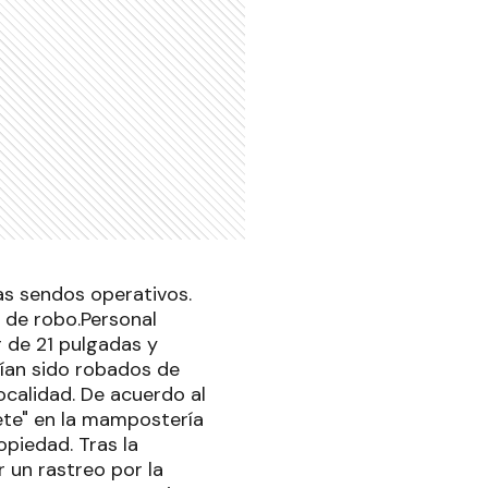
as sendos operativos.
 de robo.Personal
r de 21 pulgadas y
ían sido robados de
localidad. De acuerdo al
ete" en la mampostería
opiedad. Tras la
r un rastreo por la