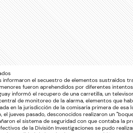
es informaron el secuestro de elementos sustraídos tr
 menores fueron aprehendidos por diferentes intentos
guay informó el recupero de una carretilla, un televiso
central de monitoreo de la alarma, elementos que hab
ada en la jurisdicción de la comisaría primera de esa 
o, el jueves pasado, desconocidos realizaron un "boqu
dañaron el sistema de seguridad con que contaba la pr
fectivos de la División Investigaciones se pudo realiza