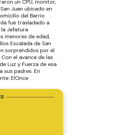
raron un CPU, monitor,
 San Juan ubicado en
omicilio del Barrio
da fue trasladado a
 la Jefatura
os menores de edad,
dios Escalada de San
on sorprendidos por el
 Con el avance de las
 de Luz y Fuerza de esa
a sus padres. En
nte: ElOnce
ES