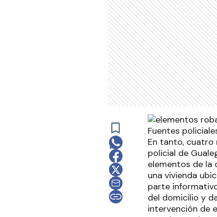
Fuentes policial
En tanto, cuatro
policial de Guale
elementos de la 
una vivienda ubic
parte informativ
del domicilio y 
intervención de e