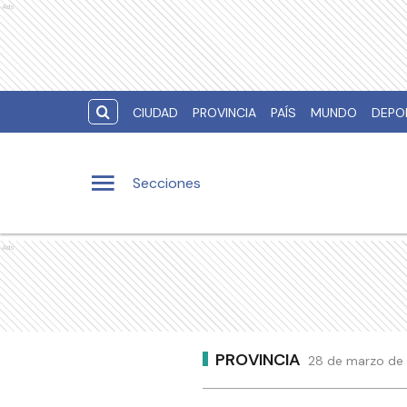
Ads
CIUDAD
PROVINCIA
PAÍS
MUNDO
DEPO
Secciones
Ads
PROVINCIA
28 de marzo de 2