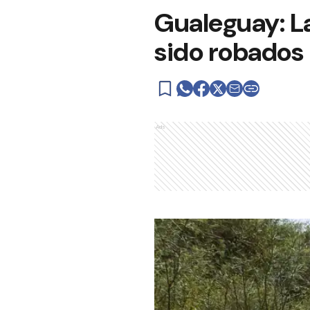
Gualeguay: L
sido robados
Ads