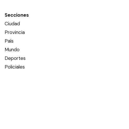
Secciones
Ciudad
Provincia
País
Mundo
Deportes
Policiales
Política
Espectáculos
Edictos
Farmacias de turno
Tiempo