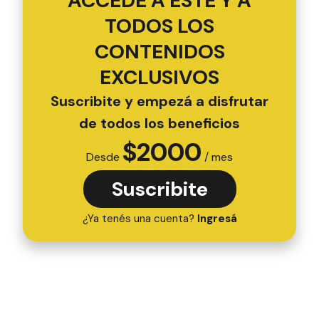
ACCEDÉ A ESTE Y A
TODOS LOS
CONTENIDOS
EXCLUSIVOS
Suscribite y empezá a disfrutar
de todos los beneficios
$
2000
Desde
/ mes
Suscribite
¿Ya tenés una cuenta?
Ingresá