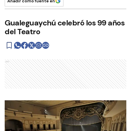
Añadir como fuente en
Gualeguaychú celebró los 99 años
del Teatro
Ads