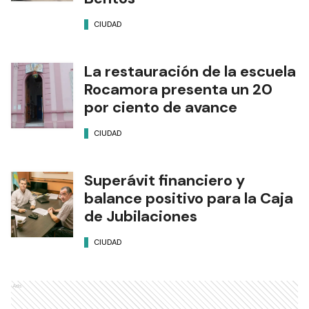
CIUDAD
La restauración de la escuela
Rocamora presenta un 20
por ciento de avance
CIUDAD
Superávit financiero y
balance positivo para la Caja
de Jubilaciones
CIUDAD
Ads