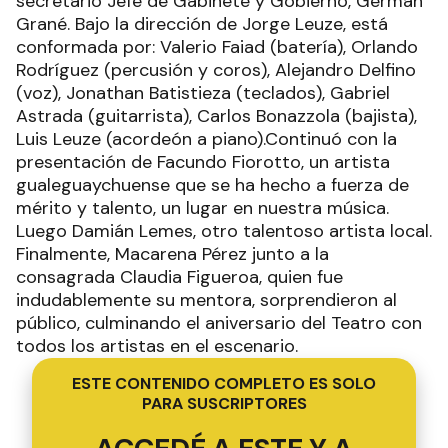
secretario Jefe de Gabinete y Gobierno, Germán
Grané. Bajo la dirección de Jorge Leuze, está
conformada por: Valerio Faiad (batería), Orlando
Rodríguez (percusión y coros), Alejandro Delfino
(voz), Jonathan Batistieza (teclados), Gabriel
Astrada (guitarrista), Carlos Bonazzola (bajista),
Luis Leuze (acordeón a piano).Continuó con la
presentación de Facundo Fiorotto, un artista
gualeguaychuense que se ha hecho a fuerza de
mérito y talento, un lugar en nuestra música.
Luego Damián Lemes, otro talentoso artista local.
Finalmente, Macarena Pérez junto a la
consagrada Claudia Figueroa, quien fue
indudablemente su mentora, sorprendieron al
público, culminando el aniversario del Teatro con
todos los artistas en el escenario.
ESTE CONTENIDO COMPLETO ES SOLO
PARA SUSCRIPTORES