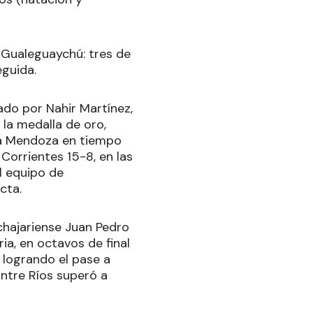
 Gualeguaychú: tres de
eguida.
do por Nahir Martínez,
la medalla de oro,
2 a Mendoza en tiempo
Corrientes 15-8, en las
el equipo de
cta.
chajariense Juan Pedro
ria, en octavos de final
 logrando el pase a
Entre Ríos superó a