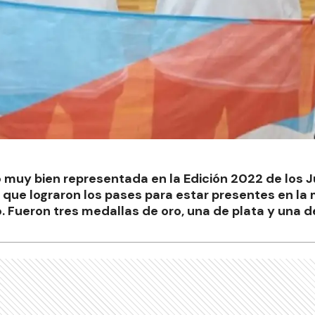
muy bien representada en la Edición 2022 de los 
s que lograron los pases para estar presentes en 
. Fueron tres medallas de oro, una de plata y una d