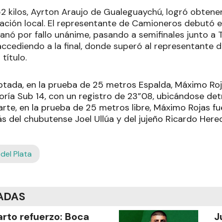
2 kilos, Ayrton Araujo de Gualeguaychú, logró obtener
gación local. El representante de Camioneros debutó e
 ganó por fallo unánime, pasando a semifinales junto a
accediendo a la final, donde superó al representante
título.
tada, en la prueba de 25 metros Espalda, Máximo Roj
oría Sub 14, con un registro de 23”08, ubicándose det
parte, en la prueba de 25 metros libre, Máximo Rojas f
 del chubutense Joel Ullúa y del jujeño Ricardo Hered
del Plata
ADAS
rto refuerzo: Boca
J