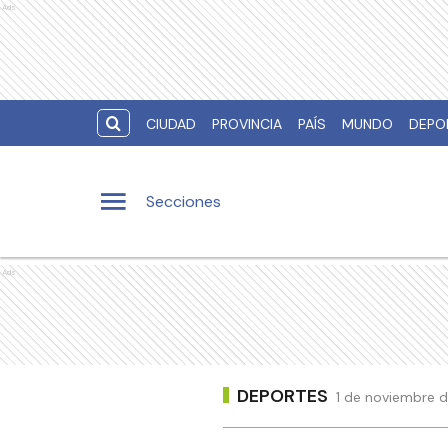
Ads
CIUDAD
PROVINCIA
PAÍS
MUNDO
DEPO
Secciones
Ads
DEPORTES
1 de noviembre d