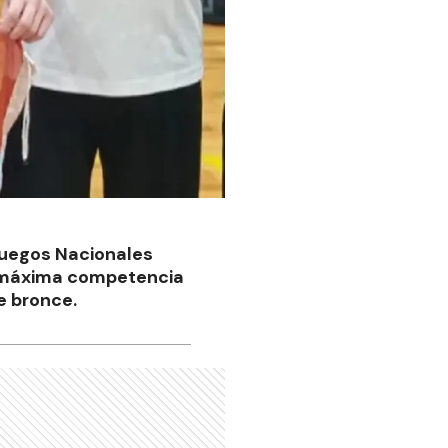
Juegos Nacionales
la máxima competencia
e bronce.