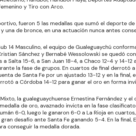
Femenino y Tiro con Arco.
portivo, fueron 5 las medallas que sumó el deporte de
a y una de bronce, en una actuación nunca antes cons
ub 14 Masculino, el equipo de Gualeguaychú conforma
Cristian Sánchez y Bernabé Wessolowski se quedó con 
s a Salta 15-6, a San Juan 18-4, a Chaco 12-4 y 14-1
ante la fase de grupos. En cuartos de final derrotó a 
uenta de Santa Fe por un ajustado 13-12 y en la final, 
rotó a Córdoba 14-12 para ganar el oro en forma invi
 Mixto, la gualeguaychuense Ernestina Fernández y el 
 medalla de oro, avaznado invicta en la fase clasificato
umán 6-0, luego le ganaron 6-0 a La Rioja en cuartos,
 gran desafío ante Santa Fe ganando 5-4. En la final, 
ra conseguir la medalla dorada.