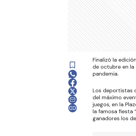
Finalizó la edici
de octubre en la
pandemia.
Los deportistas 
del máximo event
juegos, en la Pla
la famosa fiesta 
ganadores los dep