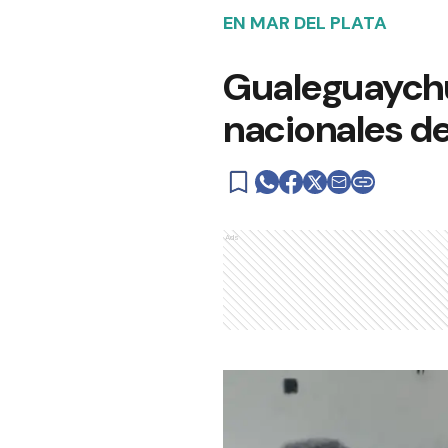
EN MAR DEL PLATA
Gualeguaychú 
nacionales de
Ads