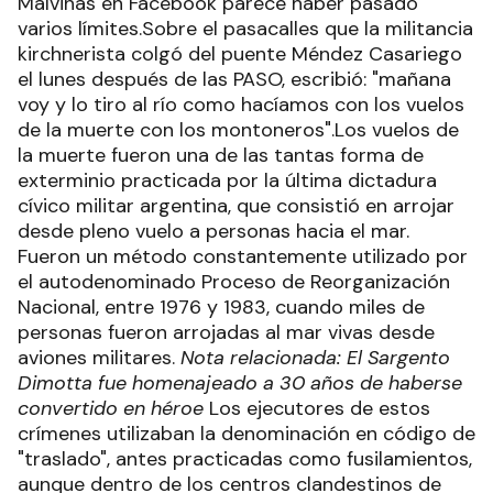
Malvinas en Facebook parece haber pasado
varios límites.Sobre el pasacalles que la militancia
kirchnerista colgó del puente Méndez Casariego
el lunes después de las PASO, escribió: "mañana
voy y lo tiro al río como hacíamos con los vuelos
de la muerte con los montoneros".Los vuelos de
la muerte fueron una de las tantas forma de
exterminio practicada por la última dictadura
cívico militar argentina, que consistió en arrojar
desde pleno vuelo a personas hacia el mar.
Fueron un método constantemente utilizado por
el autodenominado Proceso de Reorganización
Nacional, entre 1976 y 1983, cuando miles de
personas fueron arrojadas al mar vivas desde
aviones militares.
Nota relacionada: El Sargento
Dimotta fue homenajeado a 30 años de haberse
convertido en héroe
Los ejecutores de estos
crímenes utilizaban la denominación en código de
"traslado", antes practicadas como fusilamientos,
aunque dentro de los centros clandestinos de