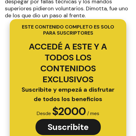
despegar por fallas técnicas y los mandos
superiores pidieron voluntarios. Dimotta, fue uno
de los que dio un paso al frente.
ESTE CONTENIDO COMPLETO ES SOLO
PARA SUSCRIPTORES
ACCEDÉ A ESTE Y A
TODOS LOS
CONTENIDOS
EXCLUSIVOS
Suscribite y empezá a disfrutar
de todos los beneficios
$
2000
Desde
/ mes
Suscribite