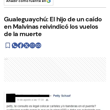
Añadir como fuente en
Gualeguaychú: El hijo de un caído
en Malvinas reivindicó los vuelos
de la muerte
Ads