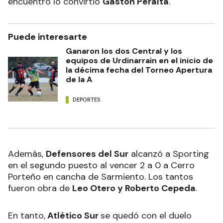
encuentro lo convirtió
Gastón Peralta
.
Puede interesarte
Ganaron los dos Central y los
equipos de Urdinarrain en el inicio de
la décima fecha del Torneo Apertura
de la A
DEPORTES
Además,
Defensores del Sur
alcanzó a Sporting
en el segundo puesto al vencer 2 a 0 a Cerro
Porteño en cancha de Sarmiento. Los tantos
fueron obra de
Leo Otero y Roberto Cepeda
.
En tanto,
Atlético Sur
se quedó con el duelo