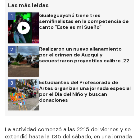
Las más leídas
Gualeguaychú tiene tres
1
semifinalistas en la competencia de
canto "Este es mi Sueño"
Realizaron un nuevo allanamiento
2
por el crimen de Auzqui y
secuestraron proyectiles calibre .22
Estudiantes del Profesorado de
3
Artes organizan una jornada especial
por el Día del Niño y buscan
donaciones
La actividad comenzó a las 22:15 del viernes y se
extendió hasta la 1:35 del sábado, en una jornada