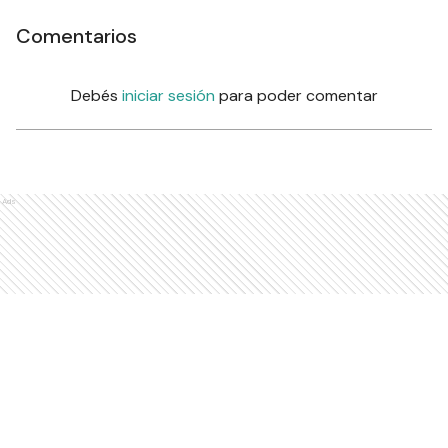
Comentarios
Debés
iniciar sesión
para poder comentar
Ads