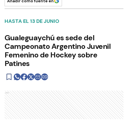
Añadir como fuente en
HASTA EL 13 DE JUNIO
Gualeguaychú es sede del
Campeonato Argentino Juvenil
Femenino de Hockey sobre
Patines
Ads