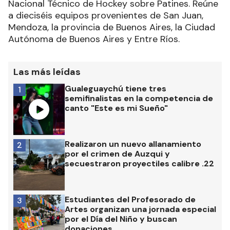
Nacional Técnico de Hockey sobre Patines. Reúne
a dieciséis equipos provenientes de San Juan,
Mendoza, la provincia de Buenos Aires, la Ciudad
Autónoma de Buenos Aires y Entre Ríos.
Las más leídas
Gualeguaychú tiene tres
1
semifinalistas en la competencia de
canto "Este es mi Sueño"
Realizaron un nuevo allanamiento
2
por el crimen de Auzqui y
secuestraron proyectiles calibre .22
Estudiantes del Profesorado de
3
Artes organizan una jornada especial
por el Día del Niño y buscan
donaciones