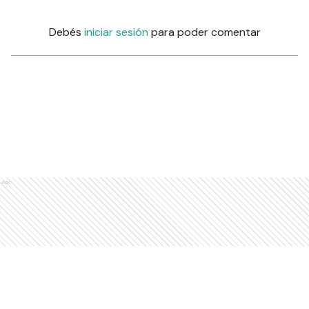
Debés
iniciar sesión
para poder comentar
Ads