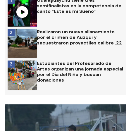
Gualeguaychú tiene tres
1
semifinalistas en la competencia de
canto "Este es mi Sueño"
Realizaron un nuevo allanamiento
2
por el crimen de Auzqui y
secuestraron proyectiles calibre .22
Estudiantes del Profesorado de
3
Artes organizan una jornada especial
por el Día del Niño y buscan
donaciones