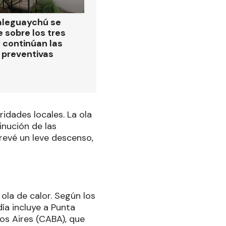
ualeguaychú se
 sobre los tres
 continúan las
preventivas
idades locales. La ola
inución de las
prevé un leve descenso,
ola de calor. Según los
ía incluye a Punta
os Aires (CABA), que