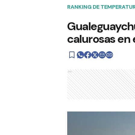
RANKING DE TEMPERATU
Gualeguaychú
calurosas en 
Ads