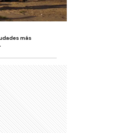
ciudades más
.