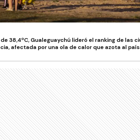
de 38,4ºC, Gualeguaychú lideró el ranking de las 
cia, afectada por una ola de calor que azota al país