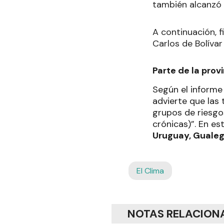
también alcanzó 
A continuación, 
Carlos de Bolívar
Parte de la provi
Según el informe o
advierte que las
grupos de riesgo
crónicas)”. En e
Uruguay, Guale
El Clima
NOTAS RELACION