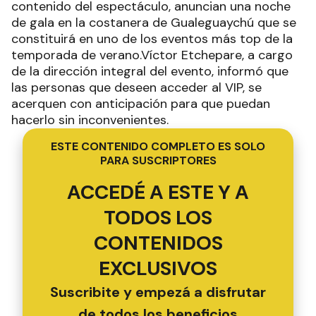
contenido del espectáculo, anuncian una noche
de gala en la costanera de Gualeguaychú que se
constituirá en uno de los eventos más top de la
temporada de verano.Víctor Etchepare, a cargo
de la dirección integral del evento, informó que
las personas que deseen acceder al VIP, se
acerquen con anticipación para que puedan
hacerlo sin inconvenientes.
ESTE CONTENIDO COMPLETO ES SOLO
PARA SUSCRIPTORES
ACCEDÉ A ESTE Y A
TODOS LOS
CONTENIDOS
EXCLUSIVOS
Suscribite y empezá a disfrutar
de todos los beneficios