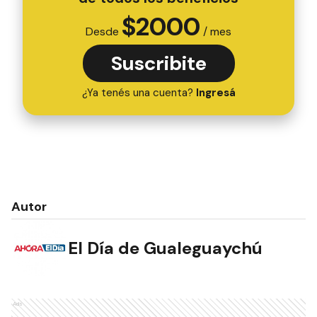
$
2000
Desde
/ mes
Suscribite
¿Ya tenés una cuenta?
Ingresá
Autor
El Día de Gualeguaychú
Ads