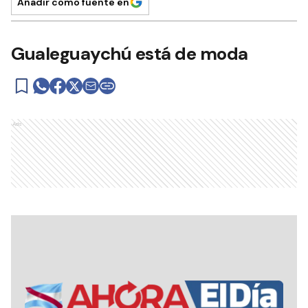
Añadir como fuente en
Gualeguaychú está de moda
Ads