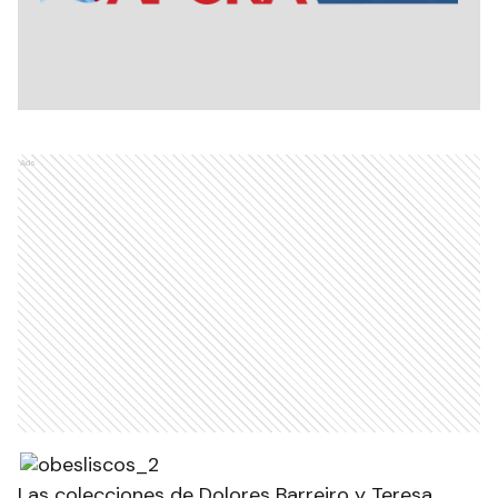
Ads
Las colecciones de Dolores Barreiro y Teresa