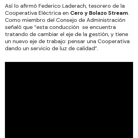
Así lo afirmó Federico Laderach, tesorero de la
Cooperativa Eléctrica en
Cero y Bolazo Stream
.
Como miembro del Consejo de Administración
señaló que “e
sta conducción se encuentra
tratando de cambiar el eje de la gestión, y tiene
un nuevo eje de trabajo: pensar una Cooperativa
dando un servicio de luz de calidad”.