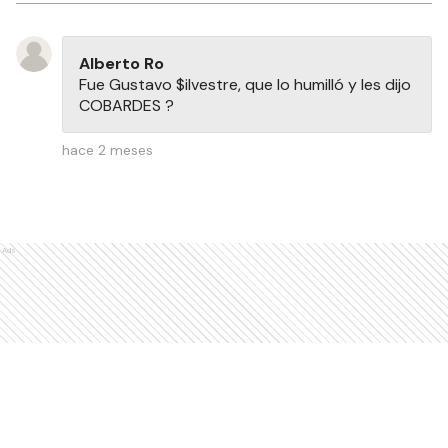
Alberto Ro
Fue Gustavo $ilvestre, que lo humilló y les dijo
COBARDES ?
hace 2 meses
Ads