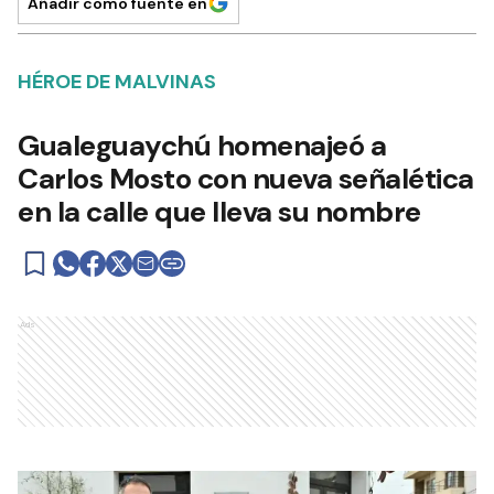
Añadir como fuente en
HÉROE DE MALVINAS
Gualeguaychú homenajeó a
Carlos Mosto con nueva señalética
en la calle que lleva su nombre
Ads