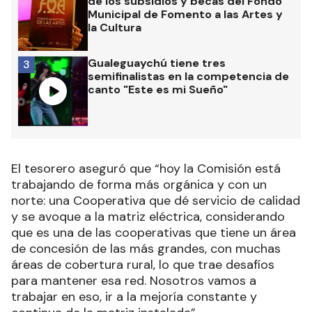
de los subsidios y becas del Fondo
Municipal de Fomento a las Artes y
la Cultura
Gualeguaychú tiene tres
3
semifinalistas en la competencia de
canto "Este es mi Sueño"
El tesorero aseguró que “hoy la Comisión está
trabajando de forma más orgánica y con un
norte: una Cooperativa que dé servicio de calidad
y se avoque a la matriz eléctrica, considerando
que es una de las cooperativas que tiene un área
de concesión de las más grandes, con muchas
áreas de cobertura rural, lo que trae desafíos
para mantener esa red. Nosotros vamos a
trabajar en eso, ir a la mejoría constante y