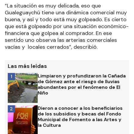
“La situación es muy delicada, eso que
Gualeguaychú tiene una dinámica comercial muy
buena, y así y todo está muy golpeado. Es cierto
que está golpeado por una situación económico-
financiera que golpea al comprador. En ese
sentido uno observa las arterias comerciales
vacías y locales cerrados”, describió.
Las más leídas
Limpiaron y profundizaron la Cañada
1
de Gómez ante el riesgo de lluvias
abundantes por el fenómeno de El
Niño
Dieron a conocer a los beneficiarios
2
de los subsidios y becas del Fondo
Municipal de Fomento a las Artes y
la Cultura