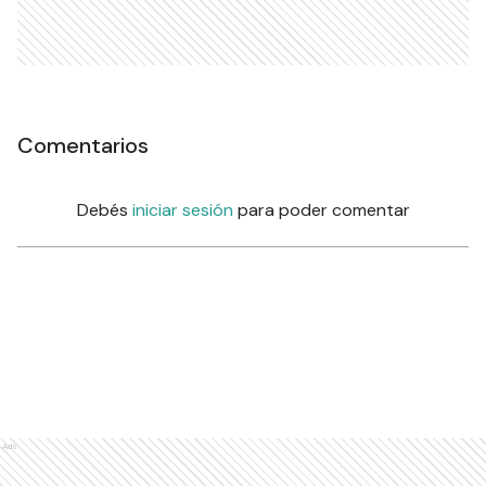
Comentarios
Debés
iniciar sesión
para poder comentar
Ads