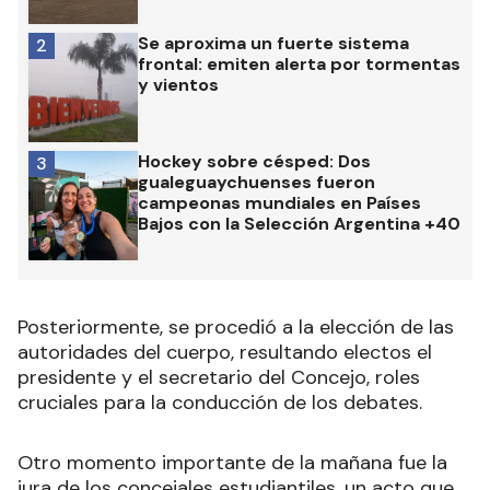
Se aproxima un fuerte sistema
2
frontal: emiten alerta por tormentas
y vientos
Hockey sobre césped: Dos
3
gualeguaychuenses fueron
campeonas mundiales en Países
Bajos con la Selección Argentina +40
Posteriormente, se procedió a la elección de las
autoridades del cuerpo, resultando electos el
presidente y el secretario del Concejo, roles
cruciales para la conducción de los debates.
Otro momento importante de la mañana fue la
jura de los concejales estudiantiles, un acto que