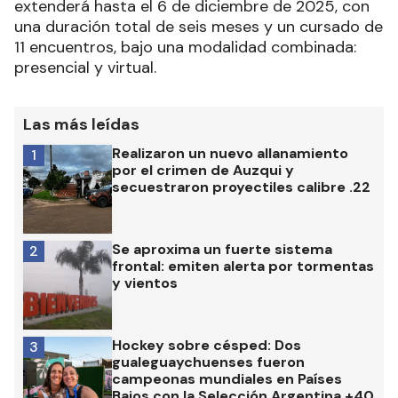
extenderá hasta el 6 de diciembre de 2025, con
una duración total de seis meses y un cursado de
11 encuentros, bajo una modalidad combinada:
presencial y virtual.
Las más leídas
Realizaron un nuevo allanamiento
1
por el crimen de Auzqui y
secuestraron proyectiles calibre .22
Se aproxima un fuerte sistema
2
frontal: emiten alerta por tormentas
y vientos
Hockey sobre césped: Dos
3
gualeguaychuenses fueron
campeonas mundiales en Países
Bajos con la Selección Argentina +40