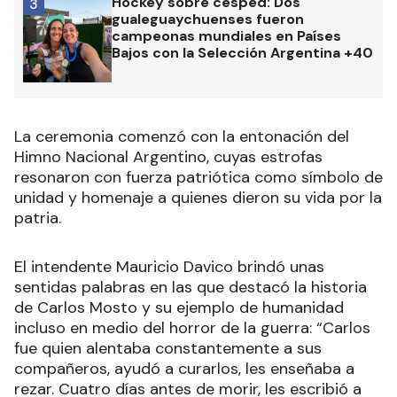
Hockey sobre césped: Dos
3
gualeguaychuenses fueron
campeonas mundiales en Países
Bajos con la Selección Argentina +40
La ceremonia comenzó con la entonación del
Himno Nacional Argentino, cuyas estrofas
resonaron con fuerza patriótica como símbolo de
unidad y homenaje a quienes dieron su vida por la
patria.
El intendente Mauricio Davico brindó unas
sentidas palabras en las que destacó la historia
de Carlos Mosto y su ejemplo de humanidad
incluso en medio del horror de la guerra: “Carlos
fue quien alentaba constantemente a sus
compañeros, ayudó a curarlos, les enseñaba a
rezar. Cuatro días antes de morir, les escribió a