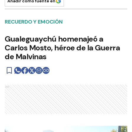
Añadir como fuente en
RECUERDO Y EMOCIÓN
Gualeguaychú homenajeó a
Carlos Mosto, héroe de la Guerra
de Malvinas
Ads