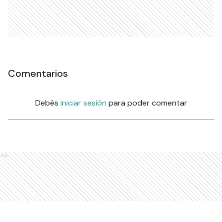
Comentarios
Debés
iniciar sesión
para poder comentar
Ads