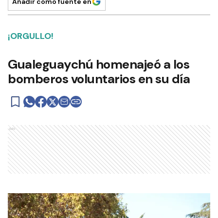
Añadir como fuente en
¡ORGULLO!
Gualeguaychú homenajeó a los
bomberos voluntarios en su día
Ads