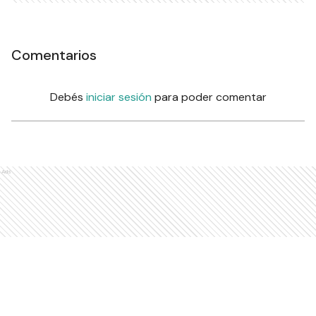
Comentarios
Debés
iniciar sesión
para poder comentar
Ads