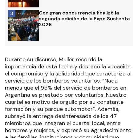
Con gran concurrencia finalizó la
3
segunda edición de la Expo Sustenta
2026
Durante su discurso, Muller recordó la
importancia de esta fecha y destacó la vocación,
el compromiso y la solidaridad que caracteriza al
servicio de los bomberos voluntarios: “Nada
menos que el 95% del servicio de bomberos en
Argentina es prestado por voluntarios. Nuestro
cuartel es motivo de orgullo por su constante
formación y su parque automotor”. Además,
subrayó la entrega desinteresada de los 47
miembros que integran el cuartel local, entre
hombres y mujeres, y expresó su agradecimiento
a las familias, instituciones y comunidad que