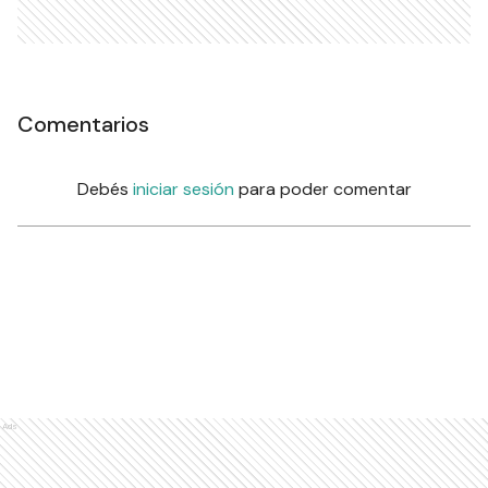
Comentarios
Debés
iniciar sesión
para poder comentar
Ads