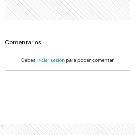
Comentarios
Debés
iniciar sesión
para poder comentar
Ads