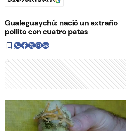
Añadir como fuente en
Gualeguaychú: nació un extraño
pollito con cuatro patas
Ads