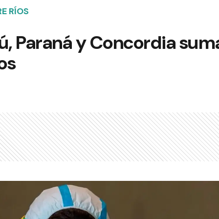
RE RÍOS
, Paraná y Concordia sum
os