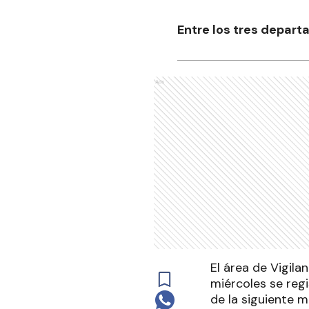
Entre los tres depart
Ads
El área de Vigila
miércoles se reg
de la siguiente 