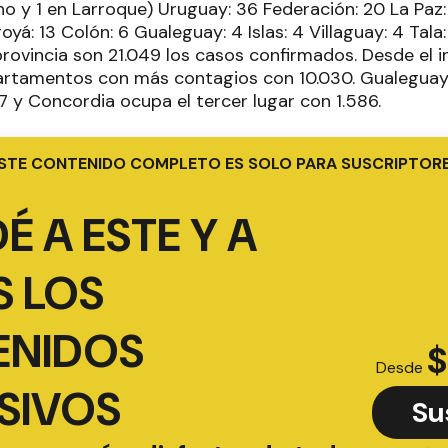
o y 1 en Larroque) Uruguay: 36 Federación: 20 La Paz: 
yá: 13 Colón: 6 Gualeguay: 4 Islas: 4 Villaguay: 4 Tala:
rovincia son 21.049 los casos confirmados. Desde el i
partamentos con más contagios con 10.030. Gualegu
7 y Concordia ocupa el tercer lugar con 1.586.
STE CONTENIDO COMPLETO ES SOLO PARA SUSCRIPTOR
É A ESTE Y A
 LOS
ENIDOS
$
Desde
SIVOS
Su