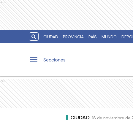
Ads
CIUDAD
PROVINCIA
PAÍS
MUNDO
DEPO
Secciones
Ads
CIUDAD
18 de noviembre de 2