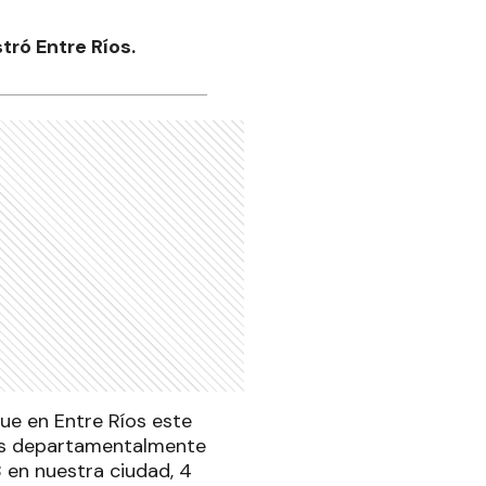
ró Entre Ríos.
que en Entre Ríos este
dos departamentalmente
 en nuestra ciudad, 4