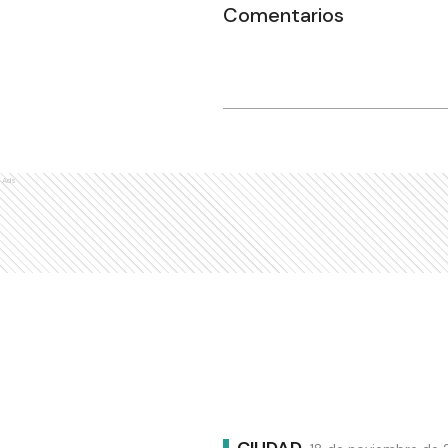
Comentarios
Ads
CIUDAD