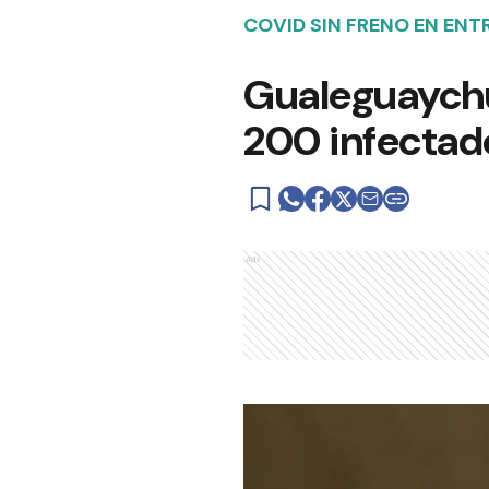
COVID SIN FRENO EN ENT
Gualeguaychú
200 infectad
Ads