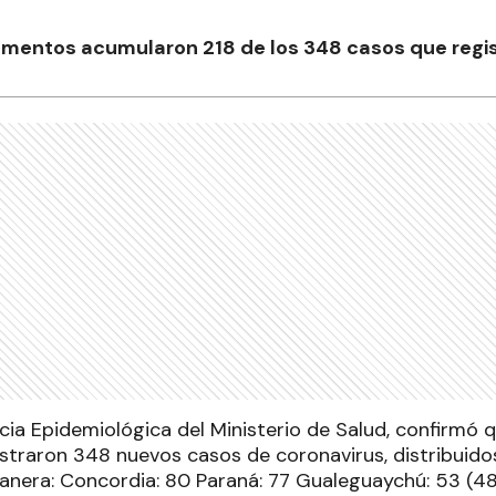
amentos acumularon 218 de los 348 casos que regist
ncia Epidemiológica del Ministerio de Salud, confirmó 
istraron 348 nuevos casos de coronavirus, distribui
manera: Concordia: 80 Paraná: 77 Gualeguaychú: 53 (48