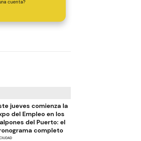
una cuenta?
ste jueves comienza la
xpo del Empleo en los
alpones del Puerto: el
ronograma completo
CIUDAD