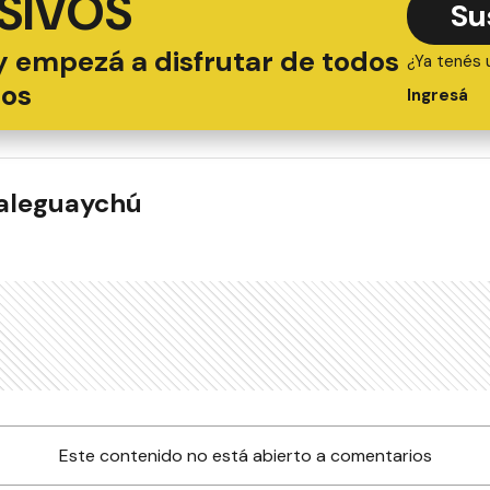
SIVOS
Su
y empezá a disfrutar de todos
¿Ya tenés 
ios
Ingresá
ualeguaychú
Este contenido no está abierto a comentarios