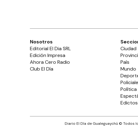
Nosotros
Seccio
Editorial El Dia SRL
Ciudad
Edición Impresa
Provinc
Ahora Cero Radio
País
Club El Día
Mundo
Deport
Policial
Política
Espect
Edictos
Diario El Día de Gualeguaychú
© Todos lo