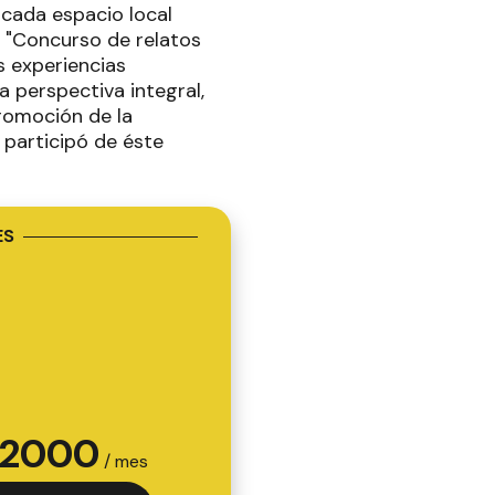
 cada espacio local
l "Concurso de relatos
s experiencias
a perspectiva integral,
promoción de la
 participó de éste
ES
2000
/ mes