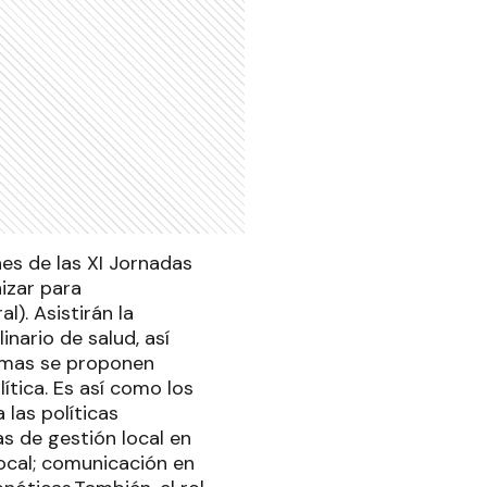
nes de las XI Jornadas
izar para
l). Asistirán la
inario de salud, así
smas se proponen
ítica. Es así como los
 las políticas
as de gestión local en
local; comunicación en