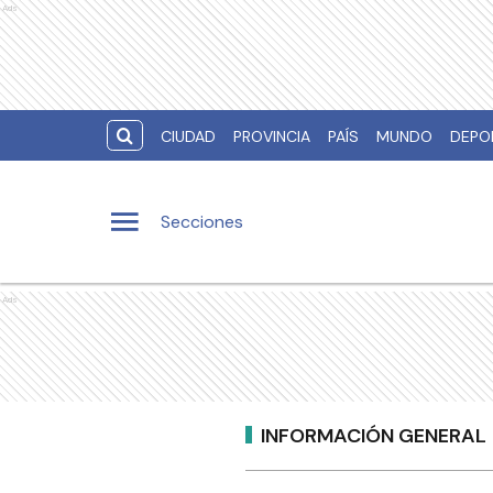
Ads
CIUDAD
PROVINCIA
PAÍS
MUNDO
DEPO
Secciones
Ads
INFORMACIÓN GENERAL