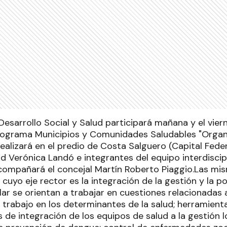
Desarrollo Social y Salud participará mañana y el vier
rograma Municipios y Comunidades Saludables "Organ
ealizará en el predio de Costa Salguero (Capital Federa
d Verónica Landó e integrantes del equipo interdiscipl
ompañará el concejal Martín Roberto Piaggio.Las mi
uyo eje rector es la integración de la gestión y la pol
ar se orientan a trabajar en cuestiones relacionadas a
l trabajo en los determinantes de la salud; herramient
s de integración de los equipos de salud a la gestión 