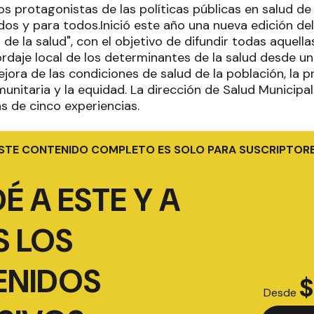
os protagonistas de las políticas públicas en salud de
dos y para todos.Inició este año una nueva edición de
e la salud", con el objetivo de difundir todas aquella
rdaje local de los determinantes de la salud desde un
ejora de las condiciones de salud de la población, la 
unitaria y la equidad. La dirección de Salud Municipal
 de cinco experiencias.
STE CONTENIDO COMPLETO ES SOLO PARA SUSCRIPTOR
É A ESTE Y A
 LOS
ENIDOS
$
Desde