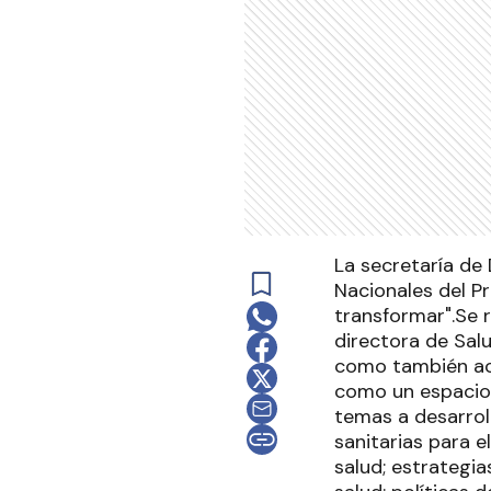
La secretaría de 
Nacionales del P
transformar".Se r
directora de Salu
como también ac
como un espacio c
temas a desarroll
sanitarias para e
salud; estrategia