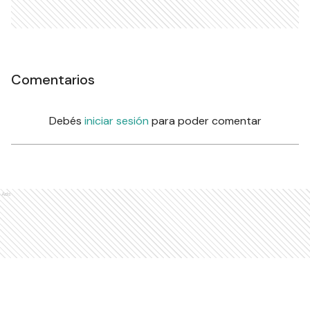
Comentarios
Debés
iniciar sesión
para poder comentar
Ads