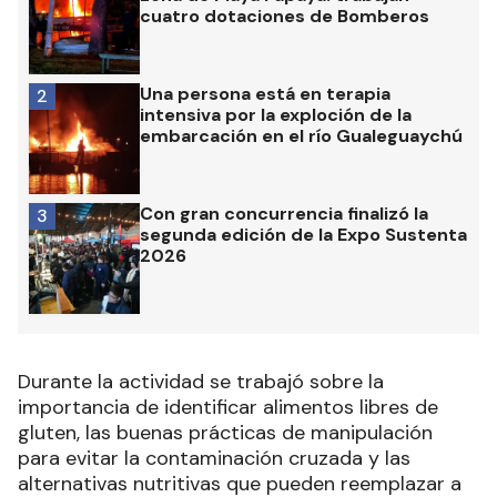
cuatro dotaciones de Bomberos
Una persona está en terapia
2
intensiva por la exploción de la
embarcación en el río Gualeguaychú
Con gran concurrencia finalizó la
3
segunda edición de la Expo Sustenta
2026
Durante la actividad se trabajó sobre la
importancia de identificar alimentos libres de
gluten, las buenas prácticas de manipulación
para evitar la contaminación cruzada y las
alternativas nutritivas que pueden reemplazar a