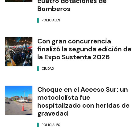
cuatro dotaciones de
Bomberos
POLICIALES
Con gran concurrencia
finalizó la segunda edición de
la Expo Sustenta 2026
CIUDAD
Choque en el Acceso Sur: un
motociclista fue
hospitalizado con heridas de
gravedad
POLICIALES