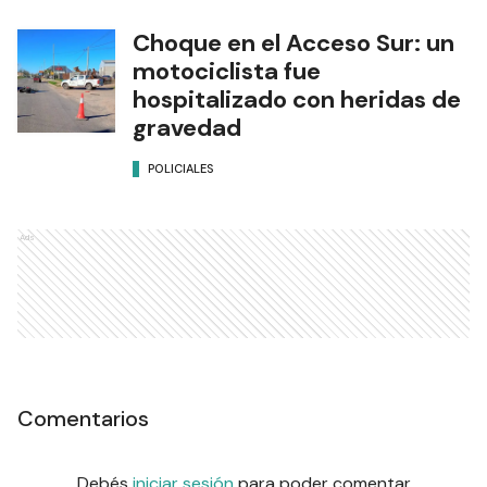
Choque en el Acceso Sur: un
motociclista fue
hospitalizado con heridas de
gravedad
POLICIALES
Ads
Comentarios
Debés
iniciar sesión
para poder comentar