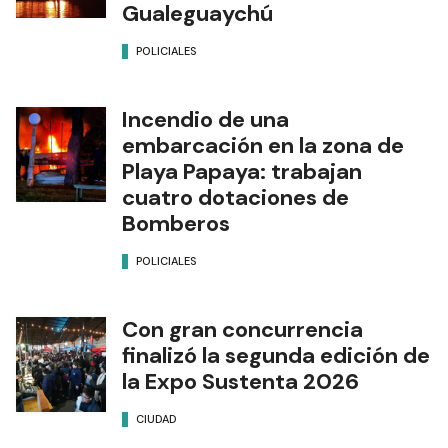
Gualeguaychú
POLICIALES
Incendio de una
embarcación en la zona de
Playa Papaya: trabajan
cuatro dotaciones de
Bomberos
POLICIALES
Con gran concurrencia
finalizó la segunda edición de
la Expo Sustenta 2026
CIUDAD