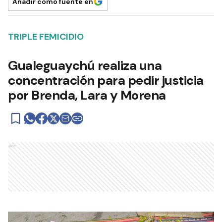
Añadir como fuente en
TRIPLE FEMICIDIO
Gualeguaychú realiza una
concentración para pedir justicia
por Brenda, Lara y Morena
Ads