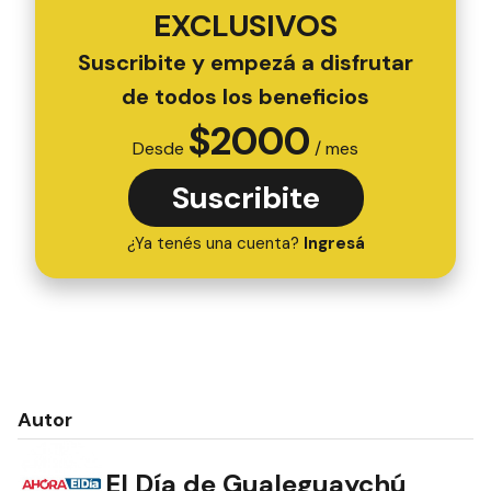
EXCLUSIVOS
Suscribite y empezá a disfrutar
de todos los beneficios
$
2000
Desde
/ mes
Suscribite
¿Ya tenés una cuenta?
Ingresá
Autor
El Día de Gualeguaychú