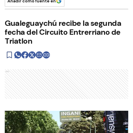
Añadir como fuente en
Gualeguaychú recibe la segunda
fecha del Circuito Entrerriano de
Triatlon
Ads