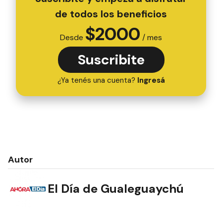
de todos los beneficios
$
2000
Desde
/ mes
Suscribite
¿Ya tenés una cuenta?
Ingresá
Autor
El Día de Gualeguaychú