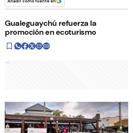
Añadir como fuente en
Gualeguaychú refuerza la
promoción en ecoturismo
Ads