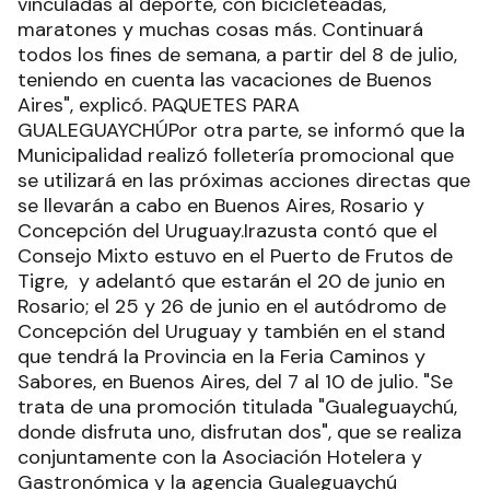
vinculadas al deporte, con bicicleteadas,
maratones y muchas cosas más. Continuará
todos los fines de semana, a partir del 8 de julio,
teniendo en cuenta las vacaciones de Buenos
Aires", explicó. PAQUETES PARA
GUALEGUAYCHÚPor otra parte, se informó que la
Municipalidad realizó folletería promocional que
se utilizará en las próximas acciones directas que
se llevarán a cabo en Buenos Aires, Rosario y
Concepción del Uruguay.Irazusta contó que el
Consejo Mixto estuvo en el Puerto de Frutos de
Tigre, y adelantó que estarán el 20 de junio en
Rosario; el 25 y 26 de junio en el autódromo de
Concepción del Uruguay y también en el stand
que tendrá la Provincia en la Feria Caminos y
Sabores, en Buenos Aires, del 7 al 10 de julio. "Se
trata de una promoción titulada "Gualeguaychú,
donde disfruta uno, disfrutan dos", que se realiza
conjuntamente con la Asociación Hotelera y
Gastronómica y la agencia Gualeguaychú