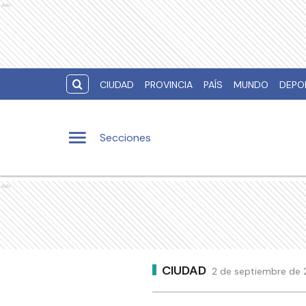
Ads
CIUDAD
PROVINCIA
PAÍS
MUNDO
DEPO
Secciones
Ads
CIUDAD
2 de septiembre de 2