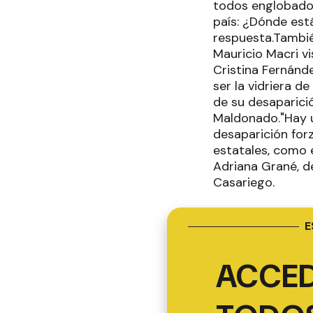
todos englobados
país: ¿Dónde est
respuesta.Tambié
Mauricio Macri vi
Cristina Fernánde
ser la vidriera d
de su desaparici
Maldonado."Hay u
desaparición forz
estatales, como 
Adriana Grané, d
Casariego.
E
ACCED