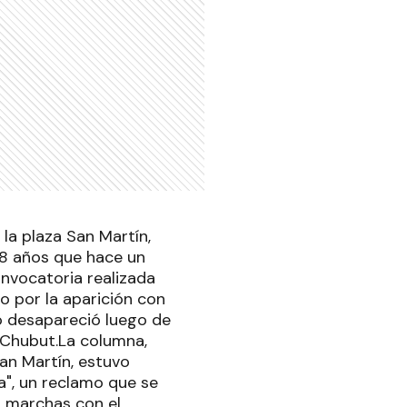
a plaza San Martín,
28 años que hace un
nvocatoria realizada
 por la aparición con
o desapareció luego de
 Chubut.La columna,
an Martín, estuvo
a", un reclamo que se
n marchas con el