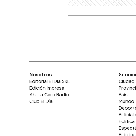
Nosotros
Seccio
Editorial El Dia SRL
Ciudad
Edición Impresa
Provinc
Ahora Cero Radio
País
Club El Día
Mundo
Deport
Policial
Política
Espect
Edictos