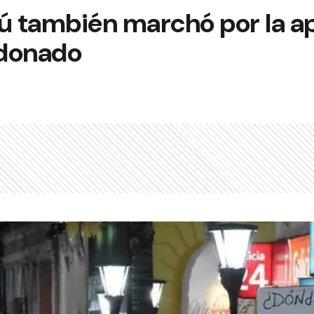
 también marchó por la ap
ldonado