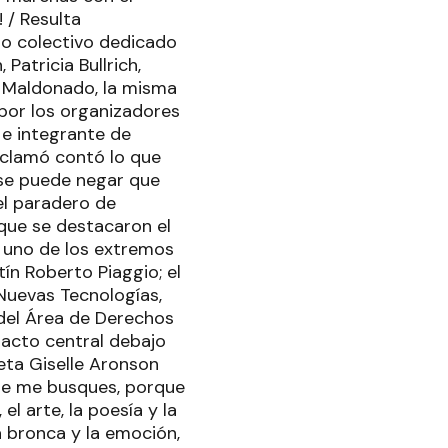
 / Resulta
nto colectivo dedicado
Patricia Bullrich,
e Maldonado, la misma
 por los organizadores
 e integrante de
eclamó contó lo que
 se puede negar que
el paradero de
que se destacaron el
 uno de los extremos
tín Roberto Piaggio; el
 Nuevas Tecnologías,
 del Área de Derechos
 acto central debajo
eta Giselle Aronson
que me busques, porque
l arte, la poesía y la
a bronca y la emoción,