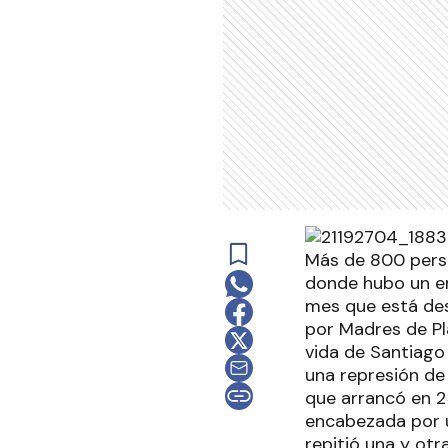
Más de 800 pers
donde hubo un em
mes que está des
por Madres de Pl
vida de Santiago
una represión de
que arrancó en 2
encabezada por u
repitió una y ot