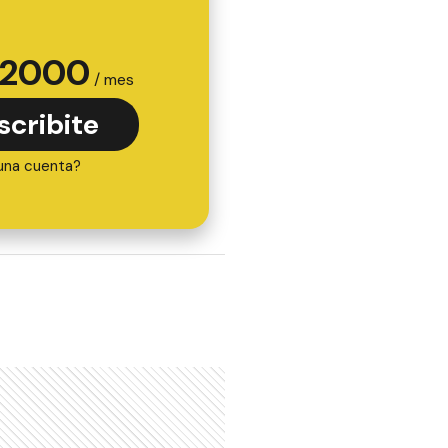
2000
/ mes
scribite
una cuenta?