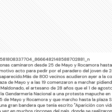
onas caminaron desde 25 de Mayo y Rocamora hasta l
otivo acto para pedir por el paradero del joven de 
aparecido.Más de 800 vecinos acudieron ayer a la co
aza de Mayo y a las 19 comenzaron a marchar pidiendo
 Maldonado, el artesano de 28 años que el 1 de agost
 la Gendarmería Nacional a una protesta mapuche en
5 de Mayo y Rocamora y que marcho hasta la plaza S
na gran bandera que tenía escrito "Aparición con vid
ra vez en muchos rincones del país, donde se realizaro