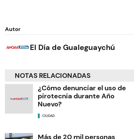
Autor
El Día de Gualeguaychú
NOTAS RELACIONADAS
¿Cómo denunciar el uso de
pirotecnia durante Año
Nuevo?
CIUDAD
Más de 20 mil personas