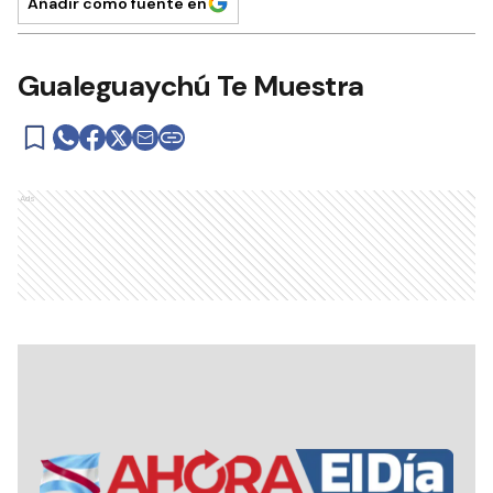
Añadir como fuente en
Gualeguaychú Te Muestra
Ads