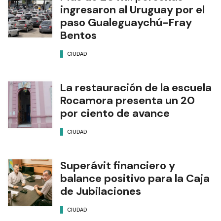
ingresaron al Uruguay por el
paso Gualeguaychú-Fray
Bentos
CIUDAD
La restauración de la escuela
Rocamora presenta un 20
por ciento de avance
CIUDAD
Superávit financiero y
balance positivo para la Caja
de Jubilaciones
CIUDAD