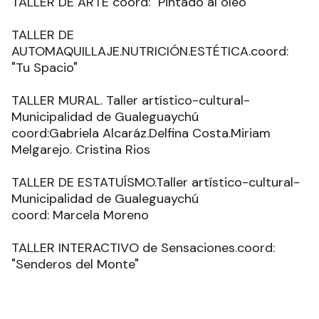
TALLER DE ARTE coord: "Pintado al óleo"
TALLER DE
AUTOMAQUILLAJE.NUTRICIÓN.ESTÉTICA.coord:
"Tu Spacio"
TALLER MURAL. Taller artístico-cultural-
Municipalidad de Gualeguaychú
coord:Gabriela Alcaráz.Delfina Costa.Miriam
Melgarejo. Cristina Rios
TALLER DE ESTATUÍSMO.Taller artístico-cultural-
Municipalidad de Gualeguaychú
coord: Marcela Moreno
TALLER INTERACTIVO de Sensaciones.coord:
"Senderos del Monte"