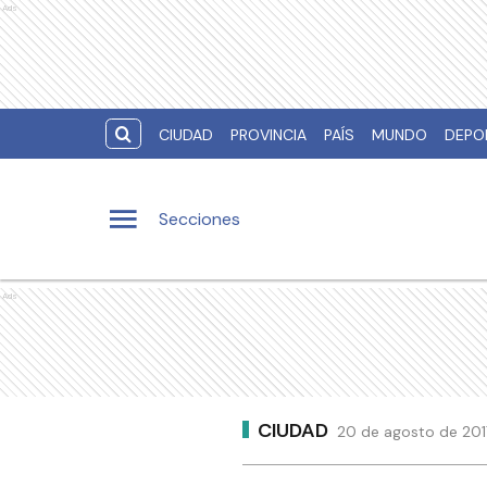
Ads
CIUDAD
PROVINCIA
PAÍS
MUNDO
DEPO
Secciones
Ads
CIUDAD
20 de agosto de 201