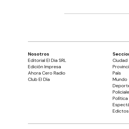
Nosotros
Seccio
Editorial El Dia SRL
Ciudad
Edición Impresa
Provinc
Ahora Cero Radio
País
Club El Día
Mundo
Deport
Policial
Política
Espect
Edictos