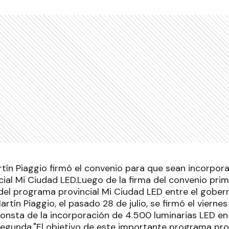
rtín Piaggio firmó el convenio para que sean incorpora
ial Mi Ciudad LED.Luego de la firma del convenio prim
el programa provincial Mi Ciudad LED entre el gobe
artín Piaggio, el pasado 28 de julio, se firmó el viernes
consta de la incorporación de 4.500 luminarias LED en
segunda."El objetivo de este importante programa prov