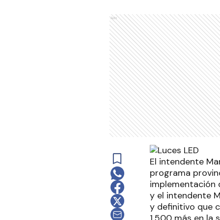
Ads
El intendente Ma
programa provinc
implementación d
y el intendente M
y definitivo que 
1.500 más en la 