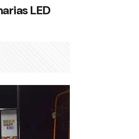
narias LED