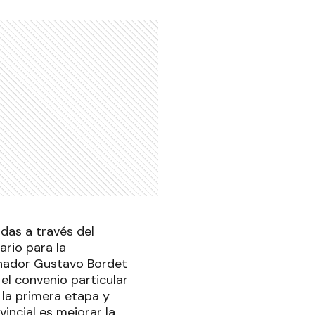
das a través del
ario para la
rnador Gustavo Bordet
 el convenio particular
 la primera etapa y
incial es mejorar la