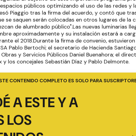
espacios públicos optimizando el uso de las redes y la
esó Piaggio tras la firma del acuerdo, y contó que tra
que se saquen serán colocadas en otros lugares de la 
zcan de alumbrado público".Las nuevas luminarias ll
embre aproximadamente y su instalación estará a carg
rante el 2018.Durante la firma de convenio, estuviero
A Pablo Bertochi; el secretario de Hacienda Santiago 
Obras y Servicios Públicos Daniel Buenahora; el direc
 y los concejales Sebastián Díaz y Pablo Delmonte.
STE CONTENIDO COMPLETO ES SOLO PARA SUSCRIPTOR
É A ESTE Y A
 LOS