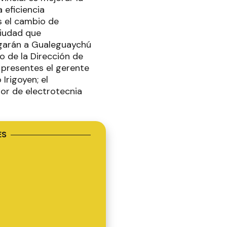
 eficiencia
s el cambio de
ciudad que
egarán a Gualeguaychú
o de la Dirección de
n presentes el gerente
Irigoyen; el
tor de electrotecnia
ES