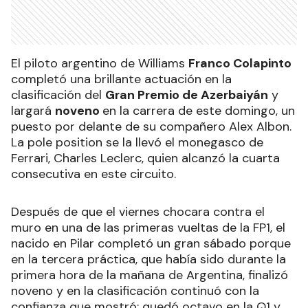
El piloto argentino de Williams
Franco Colapinto
completó una brillante actuación en la
clasificación del
Gran Premio de Azerbaiyán
y
largará
noveno
en la carrera de este domingo, un
puesto por delante de su compañero Alex Albon.
La pole position se la llevó el monegasco de
Ferrari, Charles Leclerc, quien alcanzó la cuarta
consecutiva en este circuito.
Después de que el viernes chocara contra el
muro en una de las primeras vueltas de la FP1, el
nacido en Pilar completó un gran sábado porque
en la tercera práctica, que había sido durante la
primera hora de la mañana de Argentina, finalizó
noveno y en la clasificación continuó con la
confianza que mostró: quedó octavo en la Q1 y