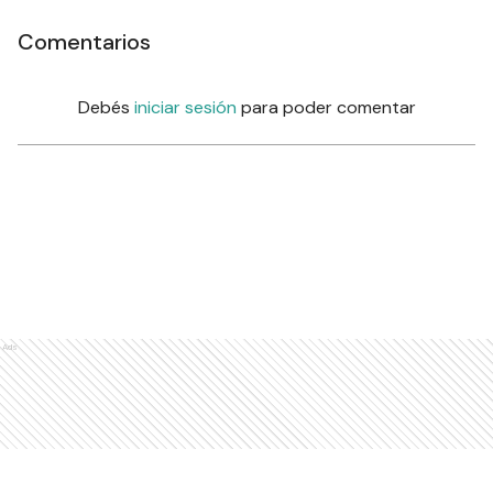
Comentarios
Debés
iniciar sesión
para poder comentar
Ads