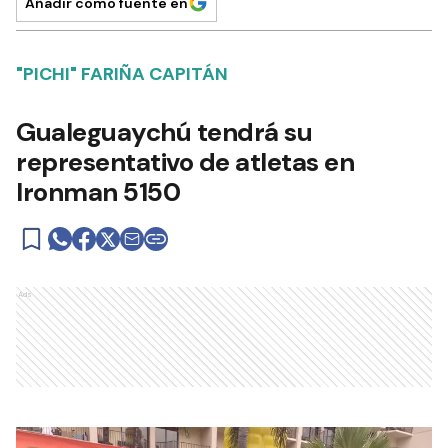
Añadir como fuente en
"PICHI" FARIÑA CAPITÁN
Gualeguaychú tendrá su
representativo de atletas en
Ironman 5150
Ads