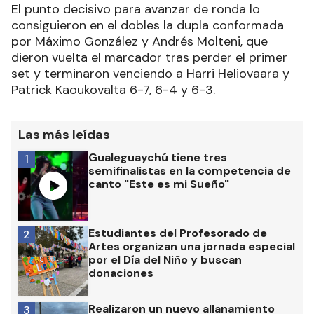
El punto decisivo para avanzar de ronda lo
consiguieron en el dobles la dupla conformada
por Máximo González y Andrés Molteni, que
dieron vuelta el marcador tras perder el primer
set y terminaron venciendo a Harri Heliovaara y
Patrick Kaoukovalta 6-7, 6-4 y 6-3.
Las más leídas
Gualeguaychú tiene tres
1
semifinalistas en la competencia de
canto "Este es mi Sueño"
Estudiantes del Profesorado de
2
Artes organizan una jornada especial
por el Día del Niño y buscan
donaciones
Realizaron un nuevo allanamiento
3