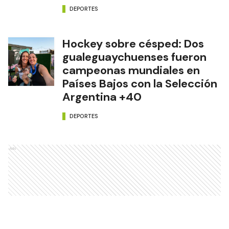
DEPORTES
Hockey sobre césped: Dos
gualeguaychuenses fueron
campeonas mundiales en
Países Bajos con la Selección
Argentina +40
DEPORTES
Ads