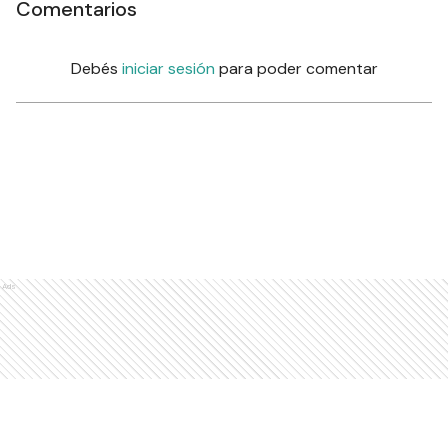
Comentarios
Debés
iniciar sesión
para poder comentar
Ads