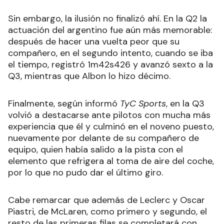
Sin embargo, la ilusión no finalizó ahí. En la Q2 la
actuación del argentino fue aún más memorable:
después de hacer una vuelta peor que su
compañero, en el segundo intento, cuando se iba
el tiempo, registró 1m42s426 y avanzó sexto a la
Q3, mientras que Albon lo hizo décimo.
Finalmente, según informó
TyC Sports
, en la Q3
volvió a destacarse ante pilotos con mucha más
experiencia que él y culminó en el noveno puesto,
nuevamente por delante de su compañero de
equipo, quien había salido a la pista con el
elemento que refrigera al toma de aire del coche,
por lo que no pudo dar el último giro.
Cabe remarcar que además de Leclerc y Oscar
Piastri, de McLaren, como primero y segundo, el
resto de las primeras filas se completará con