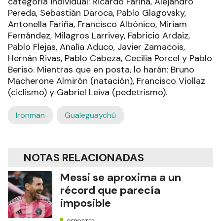
categoría individual: Ricardo Fariña, Alejandro
Pereda, Sebastián Daroca, Pablo Glagovsky,
Antonella Fariña, Francisco Albónico, Miriam
Fernández, Milagros Larrivey, Fabricio Ardaiz,
Pablo Flejas, Analía Aduco, Javier Zamacois,
Hernán Rivas, Pablo Cabeza, Cecilia Porcel y Pablo
Beriso. Mientras que en posta, lo harán: Bruno
Macherone Almirón (natación), Francisco Viollaz
(ciclismo) y Gabriel Leiva (pedetrismo).
Ironman
Gualeguaychú
NOTAS RELACIONADAS
Messi se aproxima a un
récord que parecía
imposible