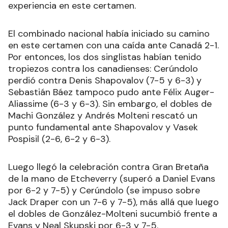
experiencia en este certamen.
El combinado nacional había iniciado su camino
en este certamen con una caída ante Canadá 2-1.
Por entonces, los dos singlistas habían tenido
tropiezos contra los canadienses: Cerúndolo
perdió contra Denis Shapovalov (7-5 y 6-3) y
Sebastián Báez tampoco pudo ante Félix Auger-
Aliassime (6-3 y 6-3). Sin embargo, el dobles de
Machi González y Andrés Molteni rescató un
punto fundamental ante Shapovalov y Vasek
Pospisil (2-6, 6-2 y 6-3).
Luego llegó la celebración contra Gran Bretaña
de la mano de Etcheverry (superó a Daniel Evans
por 6-2 y 7-5) y Cerúndolo (se impuso sobre
Jack Draper con un 7-6 y 7-5), más allá que luego
el dobles de González-Molteni sucumbió frente a
Evans y Neal Skupski por 6-3 y 7-5.