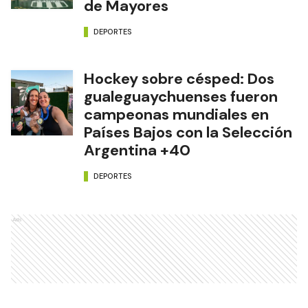
de Mayores
DEPORTES
Hockey sobre césped: Dos
gualeguaychuenses fueron
campeonas mundiales en
Países Bajos con la Selección
Argentina +40
DEPORTES
Ads