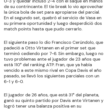
0-3 y quedar incluso 2-4 con el saque en manos
de su contrincante. El tie break lo vio aprovechar
la única bola de set para apropiarse del parcial.
En el segundo set, quebró el servicio de Vasa en
su primera oportunidad y luego desperdició dos
match points hasta que pudo cerrarlo.
El siguiente paso lo dio Francisco Cerúndolo, que
padeció a Otto Virtanen en el primer set que
terminó cediendo por 7-6. Sin embargo, luego no
tuvo problemas ante el jugador de 23 años que
está 110° del ranking ATP. Fran, que ya había
vencido a este mismo rival en Copa Davis el año
pasado, se llevó los siguientes parciales con un
6-1 y 6-0.
El jugador de 26 años, que está 31° del planeta,
ganó su quinto partido por Davis ante Virtanen y
logró tener una balanza positiva en su