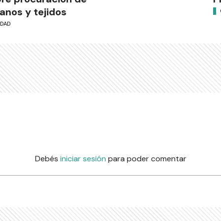
anos y tejidos
UDAD
Debés
iniciar sesión
para poder comentar