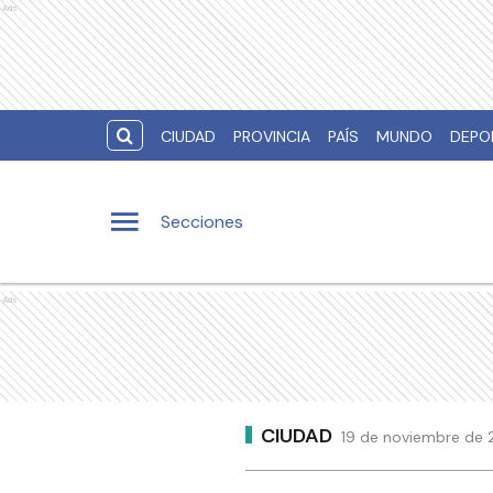
Ads
CIUDAD
PROVINCIA
PAÍS
MUNDO
DEPO
Secciones
Ads
CIUDAD
19 de noviembre de 20