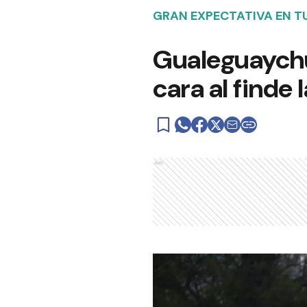
GRAN EXPECTATIVA EN T
Gualeguaychú
cara al finde 
Ads