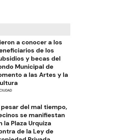
ieron a conocer a los
eneficiarios de los
ubsidios y becas del
ondo Municipal de
omento a las Artes y la
ultura
CIUDAD
 pesar del mal tiempo,
ecinos se manifiestan
n la Plaza Urquiza
ontra de la Ley de
ropiedad Privada