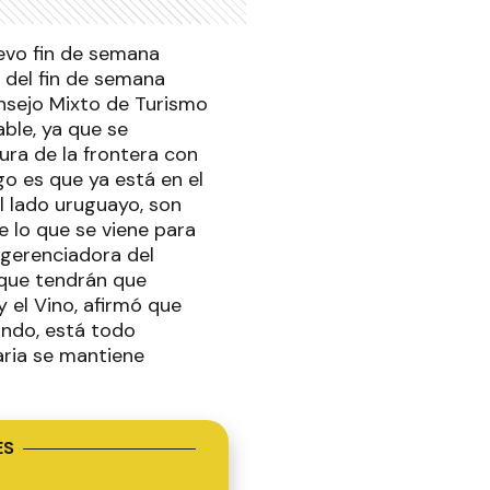
evo fin de semana
 del fin de semana
onsejo Mixto de Turismo
ble, ya que se
tura de la frontera con
go es que ya está en el
el lado uruguayo, son
e lo que se viene para
a gerenciadora del
 que tendrán que
y el Vino, afirmó que
ando, está todo
taria se mantiene
ES