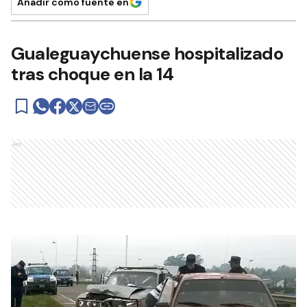
Añadir como fuente en
Gualeguaychuense hospitalizado
tras choque en la 14
Ads