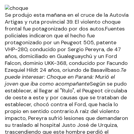
Se produjo esta mañana en el cruce de la Autovía
Artigas y ruta provincial 39. El violento choque
frontal fue potagonizado por dos autos.Fuentes
policiales indicaron que el hecho fue
protagonizado por un Peugeot 505, patente
VHP-280, conducido por Sergio Pereyra, de 47
años, domiciliado en Gualeguaychú y un Ford
Falcon, dominio UKK-368, conducido por Facundo
Ezequiel Hildt 24 años, oriundo de Basavilbaso.
Te
puede interesar: Choque en Paraná: Murió el
joven que iba como acompañante
Según se pudo
establecer, al llegar al "Rulo", el Peugeot circulaba
de oeste a este y por causas que se trataban de
establecer, chocó contra el Ford, que hacía lo
propio en sentido contrario.A raíz del violento
impacto, Pereyra sufrió lesiones que demandaron
su traslado al hospital Justo José de Urquiza,
trascendiendo que este hombre perdió el