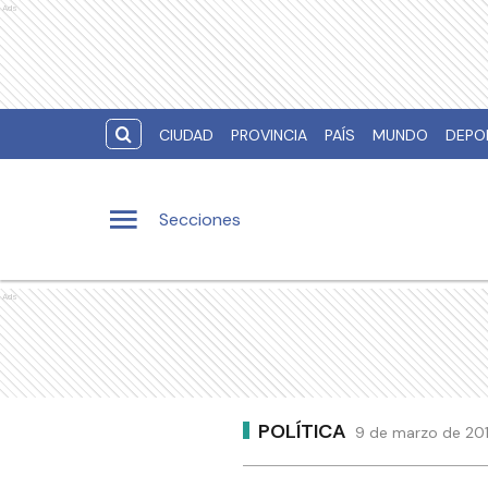
Ads
CIUDAD
PROVINCIA
PAÍS
MUNDO
DEPO
Secciones
Ads
POLÍTICA
9 de marzo de 201