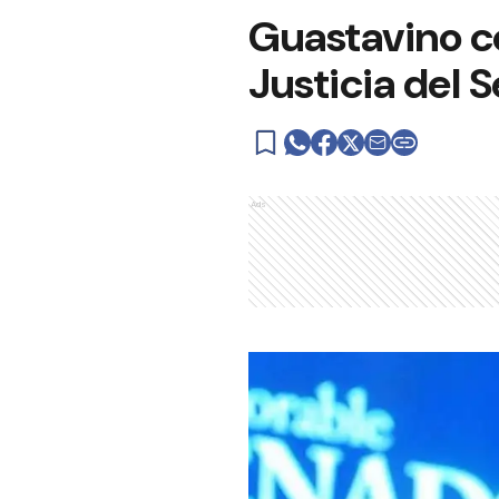
Guastavino co
Justicia del 
Ads