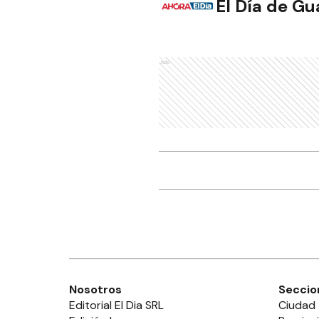
El Día de G
Ads
Nosotros
Seccio
Editorial El Dia SRL
Ciudad