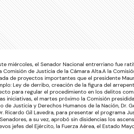
ste miércoles, el Senador Nacional entrerriano fue rat
a Comisión de Justicia de la Cámara Alta.A la Comisió
da de proyectos importantes que el presidente Maur
mplo: Ley de derribo, creación de la figura del arrepen
ecto para regular el procedimiento en los delitos come
as iniciativas, el martes próximo la Comisión presidi
stro de Justicia y Derechos Humanos de la Nación, Dr.
r. Ricardo Gil Lavedra, para presentar el programa Jus
enadores, a su vez, aprobó sin disidencias los ascens
evos jefes del Ejército, la Fuerza Aérea, el Estado May