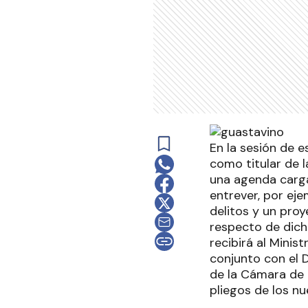
En la sesión de e
como titular de l
una agenda carga
entrever, por eje
delitos y un proy
respecto de dich
recibirá al Mini
conjunto con el D
de la Cámara de S
pliegos de los nu