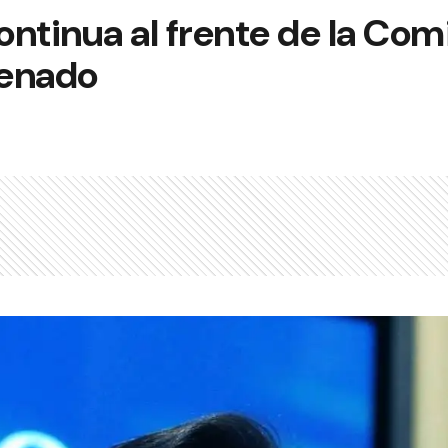
ntinua al frente de la Com
Senado