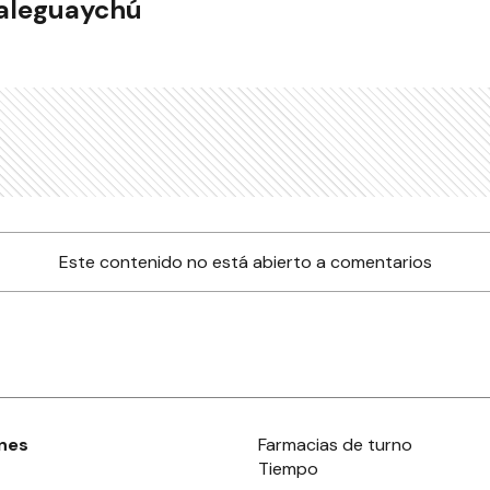
ualeguaychú
Este contenido no está abierto a comentarios
nes
Farmacias de turno
Tiempo