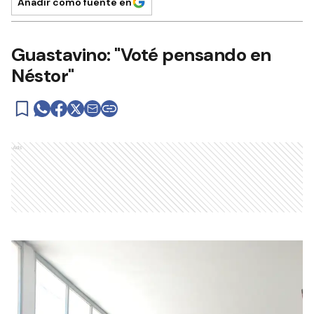
Añadir como fuente en
Guastavino: "Voté pensando en
Néstor"
Ads