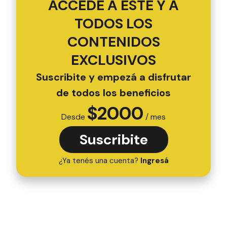
ACCEDÉ A ESTE Y A
TODOS LOS
CONTENIDOS
EXCLUSIVOS
Suscribite y empezá a disfrutar
de todos los beneficios
$
2000
Desde
/ mes
Suscribite
¿Ya tenés una cuenta?
Ingresá