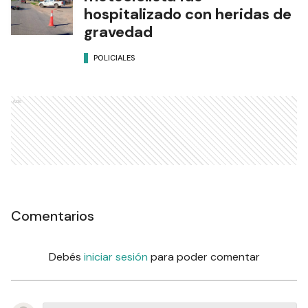
hospitalizado con heridas de
gravedad
POLICIALES
Ads
Comentarios
Debés
iniciar sesión
para poder comentar