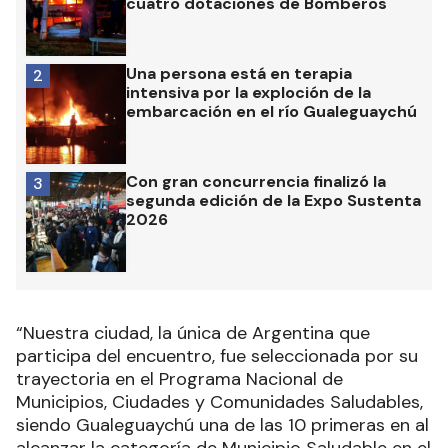
cuatro dotaciones de Bomberos
Una persona está en terapia
2
intensiva por la exploción de la
embarcación en el río Gualeguaychú
Con gran concurrencia finalizó la
3
segunda edición de la Expo Sustenta
2026
“Nuestra ciudad, la única de Argentina que
participa del encuentro, fue seleccionada por su
trayectoria en el Programa Nacional de
Municipios, Ciudades y Comunidades Saludables,
siendo Gualeguaychú una de las 10 primeras en al
alcanzar la categoría de Municipio Saludable en el