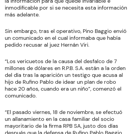
la información para que quede invariable e
inmodificable por si se necesita esta información
más adelante.
Sin embargo, tras el operativo, Pino Baggio envió
un comunicado en el cual informaba que había
pedido recusar al juez Hernán Viri.
“Los vericuetos de la causa del desfalco de 7
millones de dólares en R.P.B. S.A. están a la orden
del día tras la aparición un testigo que acusa al
hijo de Rufino Pablo de idear un plan de robo
hace 20 años, cuando era un niño”, comenzó el
comunicado.
“El pasado viernes, 18 de noviembre, se efectuó
un allanamiento en la casa familiar del socio
mayoritario de la firma RPB SA, justo dos días
después que la defensa de Rufino Pablo Baggio