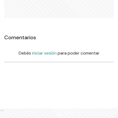
Comentarios
Debés
iniciar sesión
para poder comentar
Ads