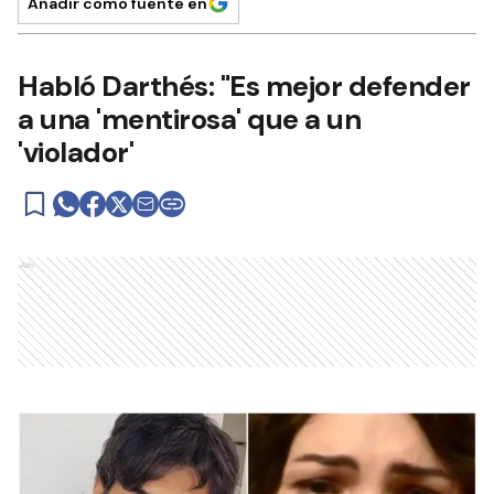
Añadir como fuente en
Habló Darthés: "Es mejor defender
a una 'mentirosa' que a un
'violador'
Ads