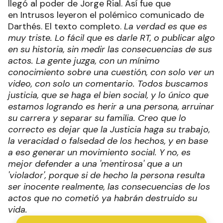
llegó al poder de Jorge Rial. Así fue que
en Intrusos leyeron el polémico comunicado de
Darthés. El texto completo.
La verdad es que es
muy triste. Lo fácil que es darle RT, o publicar algo
en su historia, sin medir las consecuencias de sus
actos. La gente juzga, con un mínimo
conocimiento sobre una cuestión, con solo ver un
video, con solo un comentario.
Todos buscamos
justicia, que se haga el bien social, y lo único que
estamos logrando es herir a una persona, arruinar
su carrera y separar su familia.
Creo que lo
correcto es dejar que la Justicia haga su trabajo,
la veracidad o falsedad de los hechos, y en base
a eso generar un movimiento social. Y no, es
mejor defender a una 'mentirosa' que a un
'violador', porque si de hecho la persona resulta
ser inocente realmente, las consecuencias de los
actos que no cometió ya habrán destruido su
vida.