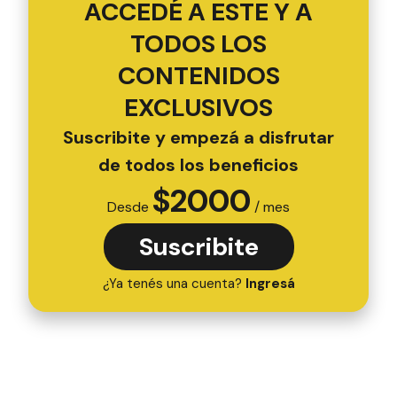
ACCEDÉ A ESTE Y A
TODOS LOS
CONTENIDOS
EXCLUSIVOS
Suscribite y empezá a disfrutar
de todos los beneficios
$
2000
Desde
/ mes
Suscribite
¿Ya tenés una cuenta?
Ingresá