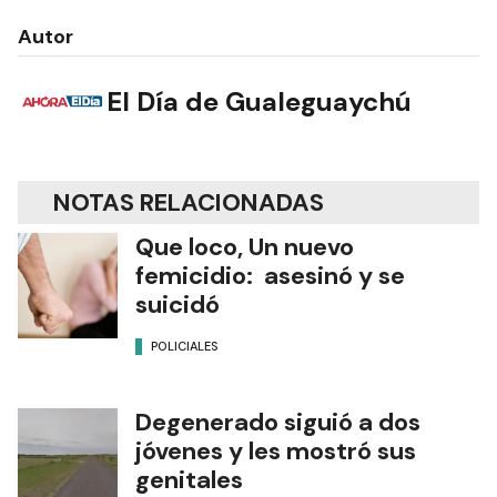
Autor
El Día de Gualeguaychú
NOTAS RELACIONADAS
Que loco, Un nuevo
femicidio: asesinó y se
suicidó
POLICIALES
Degenerado siguió a dos
jóvenes y les mostró sus
genitales