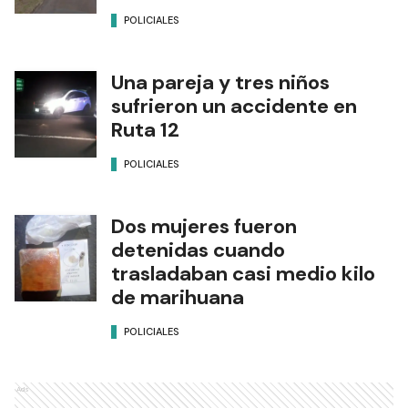
POLICIALES
Una pareja y tres niños
sufrieron un accidente en
Ruta 12
POLICIALES
Dos mujeres fueron
detenidas cuando
trasladaban casi medio kilo
de marihuana
POLICIALES
Ads