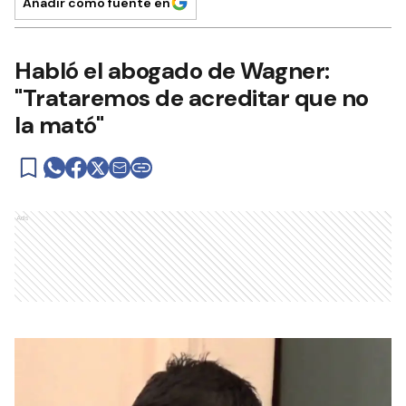
Añadir como fuente en
Habló el abogado de Wagner:
"Trataremos de acreditar que no
la mató"
Ads