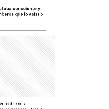
"estaba consciente y
beros que lo asistió
vo entre sus