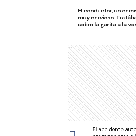
El conductor, un comis
muy nervioso. Tratáb
sobre la garita a la ve
Ads
El accidente aut