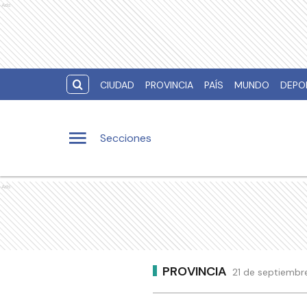
Ads
CIUDAD
PROVINCIA
PAÍS
MUNDO
DEPO
Secciones
Ads
PROVINCIA
21 de septiembr