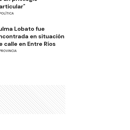
articular"
POLÍTICA
ulma Lobato fue
ncontrada en situación
e calle en Entre Ríos
PROVINCIA