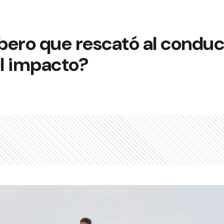
bero que rescató al conduc
l impacto?