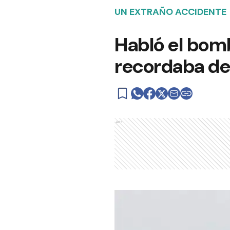
UN EXTRAÑO ACCIDENTE
Habló el bom
recordaba de
Ads