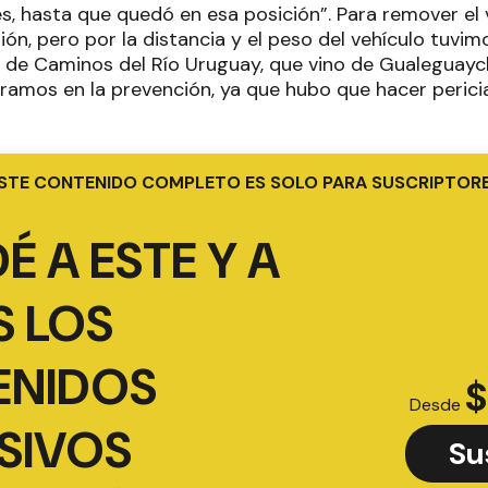
s, hasta que quedó en esa posición”. Para remover el
ón, pero por la distancia y el peso del vehículo tuvim
a de Caminos del Río Uruguay, que vino de Gualeguaych
amos en la prevención, ya que hubo que hacer pericias
STE CONTENIDO COMPLETO ES SOLO PARA SUSCRIPTOR
É A ESTE Y A
 LOS
ENIDOS
$
Desde
SIVOS
Su