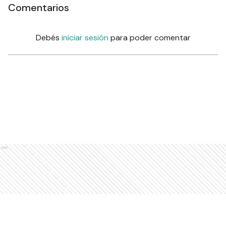
Comentarios
Debés
iniciar sesión
para poder comentar
Ads