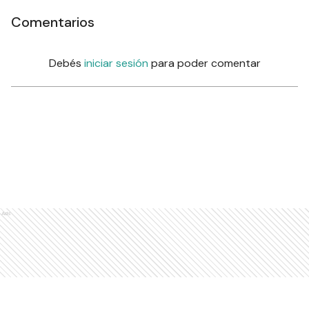
Comentarios
Debés
iniciar sesión
para poder comentar
Ads