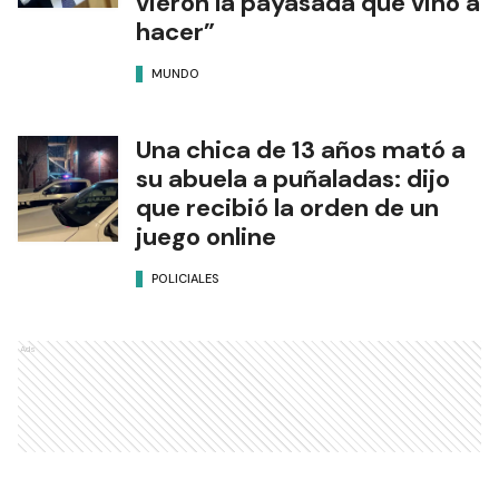
vieron la payasada que vino a
hacer”
MUNDO
Una chica de 13 años mató a
su abuela a puñaladas: dijo
que recibió la orden de un
juego online
POLICIALES
Ads