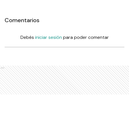
Comentarios
Debés
iniciar sesión
para poder comentar
Ads