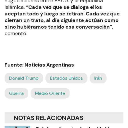
negociaciones entre EE.UU. y la República
Islámica.
“Cada vez que se dialoga ellos
aceptan todo y luego se retiran. Cada vez que
cierran un trato, al día siguiente actúan como
si no hubiéramos tenido esa conversación”
,
comentó.
Fuente: Noticias Argentinas
Donald Trump
Estados Unidos
Irán
Guerra
Medio Oriente
NOTAS RELACIONADAS