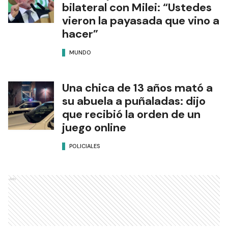
bilateral con Milei: “Ustedes
vieron la payasada que vino a
hacer”
MUNDO
Una chica de 13 años mató a
su abuela a puñaladas: dijo
que recibió la orden de un
juego online
POLICIALES
Ads