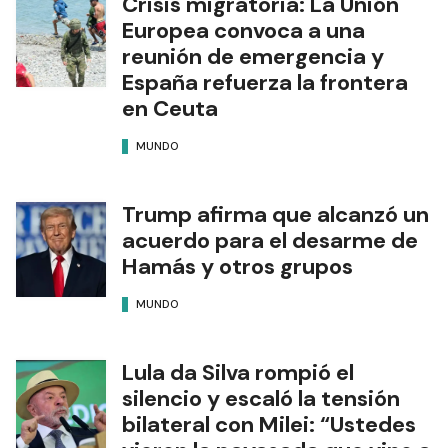
Crisis migratoria: La Unión
Europea convoca a una
reunión de emergencia y
España refuerza la frontera
en Ceuta
MUNDO
Trump afirma que alcanzó un
acuerdo para el desarme de
Hamás y otros grupos
MUNDO
Lula da Silva rompió el
silencio y escaló la tensión
bilateral con Milei: “Ustedes