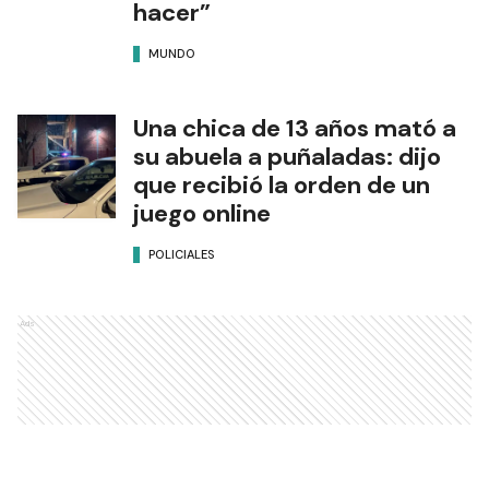
hacer”
MUNDO
Una chica de 13 años mató a
su abuela a puñaladas: dijo
que recibió la orden de un
juego online
POLICIALES
Ads