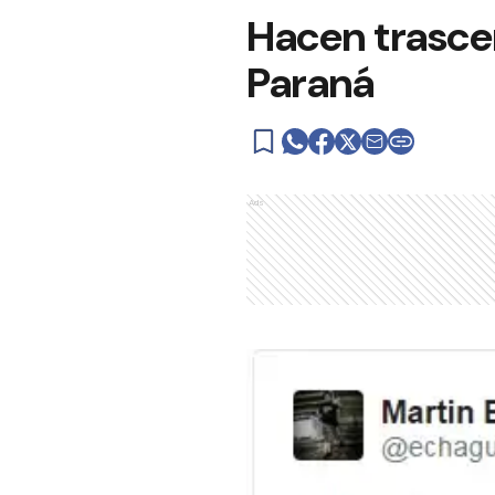
Hacen trascen
Paraná
Ads