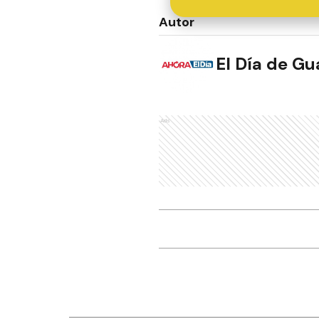
Autor
El Día de G
Ads