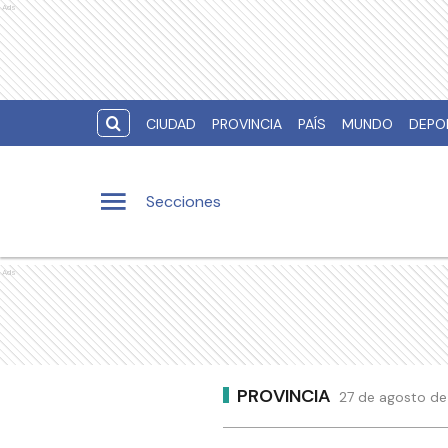
Ads
CIUDAD
PROVINCIA
PAÍS
MUNDO
DEPO
Secciones
Ads
PROVINCIA
27 de agosto de 