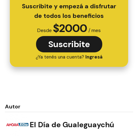
Suscribite y empezá a disfrutar
de todos los beneficios
$
2000
Desde
/ mes
Suscribite
¿Ya tenés una cuenta?
Ingresá
Autor
El Día de Gualeguaychú