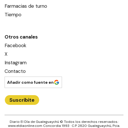
Farmacias de turno
Tiempo
Otros canales
Facebook
X
Instagram
Contacto
Añadir como fuente en
Suscribite
Diario El Día de Gualeguaychú
© Todos los derechos reservados.·
www.
eldiaonline.com
Concordia 1993
· C.P.
2820
Gualeguaychú
, Pcia.