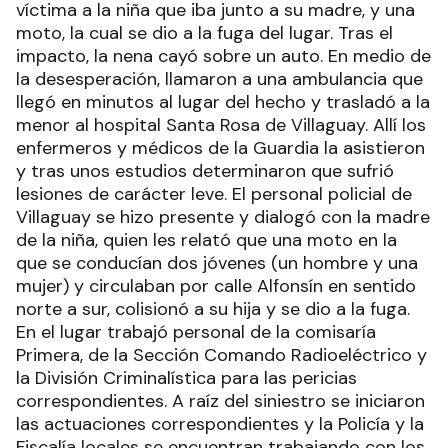
víctima a la niña que iba junto a su madre, y una
moto, la cual se dio a la fuga del lugar. Tras el
impacto, la nena cayó sobre un auto. En medio de
la desesperación, llamaron a una ambulancia que
llegó en minutos al lugar del hecho y trasladó a la
menor al hospital Santa Rosa de Villaguay. Allí los
enfermeros y médicos de la Guardia la asistieron
y tras unos estudios determinaron que sufrió
lesiones de carácter leve. El personal policial de
Villaguay se hizo presente y dialogó con la madre
de la niña, quien les relató que una moto en la
que se conducían dos jóvenes (un hombre y una
mujer) y circulaban por calle Alfonsín en sentido
norte a sur, colisionó a su hija y se dio a la fuga.
En el lugar trabajó personal de la comisaría
Primera, de la Sección Comando Radioeléctrico y
la División Criminalística para las pericias
correspondientes. A raíz del siniestro se iniciaron
las actuaciones correspondientes y la Policía y la
Fiscalía locales se encuentran trabajando con los