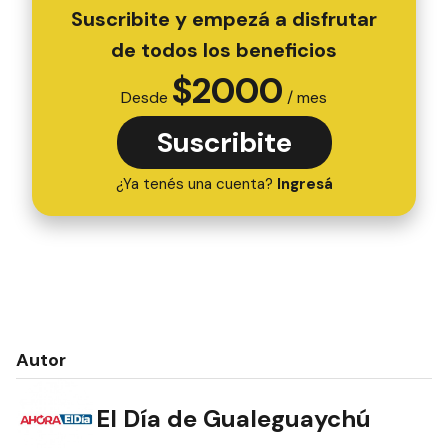
Suscribite y empezá a disfrutar
de todos los beneficios
$
2000
Desde
/ mes
Suscribite
¿Ya tenés una cuenta?
Ingresá
Autor
El Día de Gualeguaychú