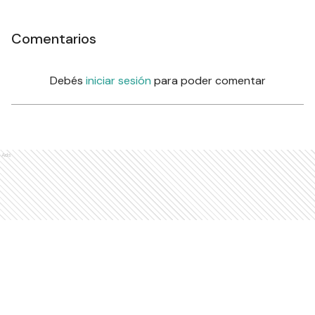
Comentarios
Debés
iniciar sesión
para poder comentar
Ads