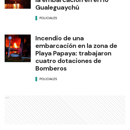
Gualeguaychú
POLICIALES
Incendio de una
embarcación en la zona de
Playa Papaya: trabajaron
cuatro dotaciones de
Bomberos
POLICIALES
Ads