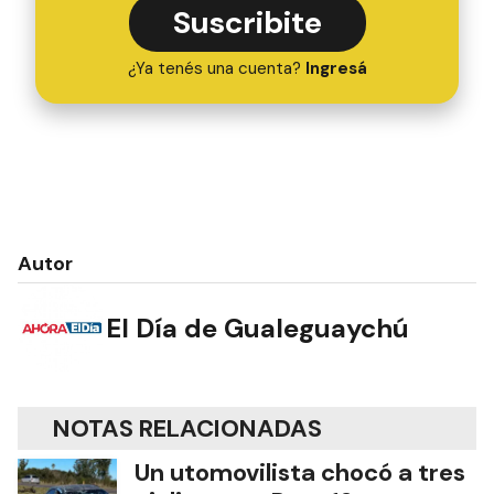
Suscribite
¿Ya tenés una cuenta?
Ingresá
Autor
El Día de Gualeguaychú
NOTAS RELACIONADAS
Un utomovilista chocó a tres