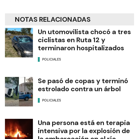
NOTAS RELACIONADAS
Un utomovilista chocó a tres
ciclistas en Ruta 12 y
terminaron hospitalizados
POLICIALES
Se pasó de copas y terminó
estrolado contra un árbol
POLICIALES
Una persona está en terapia
intensiva por la explosión de
la embarcación en el río