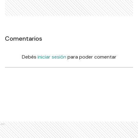
Comentarios
Debés
iniciar sesión
para poder comentar
Ads