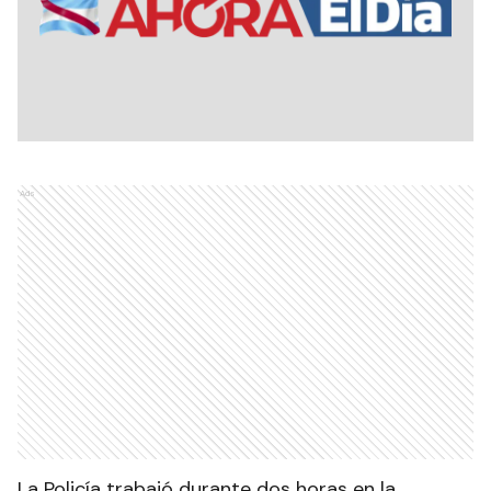
Ads
La Policía trabajó durante dos horas en la