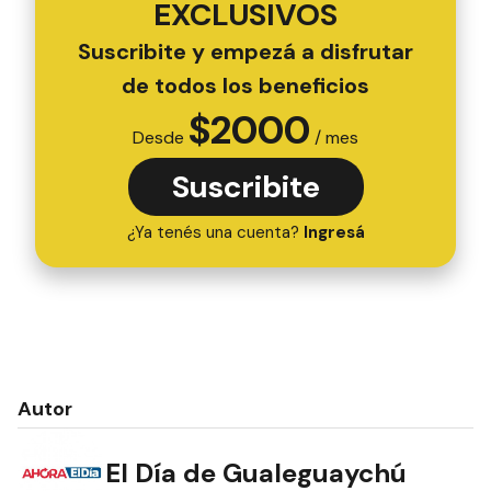
EXCLUSIVOS
Suscribite y empezá a disfrutar
de todos los beneficios
$
2000
Desde
/ mes
Suscribite
¿Ya tenés una cuenta?
Ingresá
Autor
El Día de Gualeguaychú