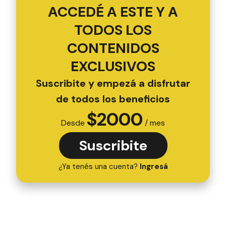
ACCEDÉ A ESTE Y A
TODOS LOS
CONTENIDOS
EXCLUSIVOS
Suscribite y empezá a disfrutar
de todos los beneficios
$
2000
Desde
/ mes
Suscribite
¿Ya tenés una cuenta?
Ingresá