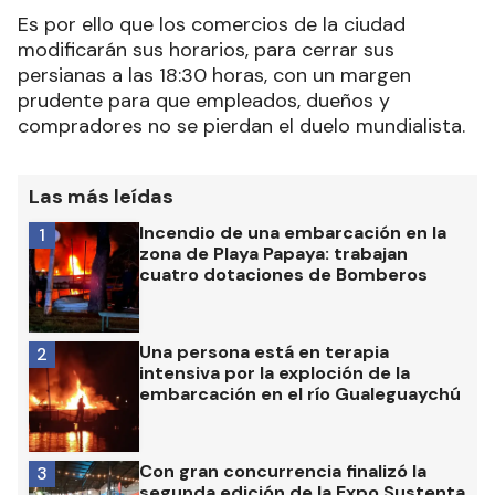
Es por ello que los comercios de la ciudad
modificarán sus horarios, para cerrar sus
persianas a las 18:30 horas, con un margen
prudente para que empleados, dueños y
compradores no se pierdan el duelo mundialista.
Las más leídas
Incendio de una embarcación en la
1
zona de Playa Papaya: trabajan
cuatro dotaciones de Bomberos
Una persona está en terapia
2
intensiva por la exploción de la
embarcación en el río Gualeguaychú
Con gran concurrencia finalizó la
3
segunda edición de la Expo Sustenta