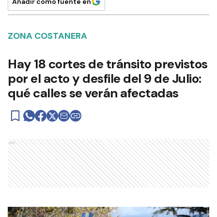
Añadir como fuente en
ZONA COSTANERA
Hay 18 cortes de tránsito previstos
por el acto y desfile del 9 de Julio:
qué calles se verán afectadas
Ads