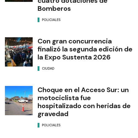
cuatro dotaciones de
Bomberos
POLICIALES
Con gran concurrencia
finalizó la segunda edición de
la Expo Sustenta 2026
CIUDAD
Choque en el Acceso Sur: un
motociclista fue
hospitalizado con heridas de
gravedad
POLICIALES