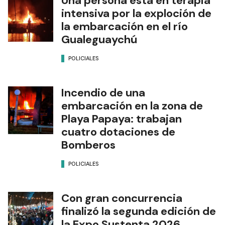
Una persona está en terapia
intensiva por la exploción de
la embarcación en el río
Gualeguaychú
POLICIALES
Incendio de una
embarcación en la zona de
Playa Papaya: trabajan
cuatro dotaciones de
Bomberos
POLICIALES
Con gran concurrencia
finalizó la segunda edición de
la Expo Sustenta 2026