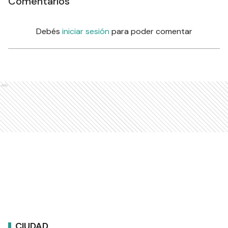
Comentarios
Debés
iniciar sesión
para poder comentar
Ads
CIUDAD