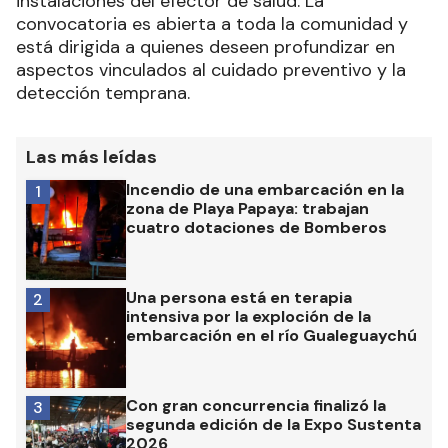
instalaciones del efector de salud. La
convocatoria es abierta a toda la comunidad y
está dirigida a quienes deseen profundizar en
aspectos vinculados al cuidado preventivo y la
detección temprana.
Las más leídas
Incendio de una embarcación en la
1
zona de Playa Papaya: trabajan
cuatro dotaciones de Bomberos
Una persona está en terapia
2
intensiva por la exploción de la
embarcación en el río Gualeguaychú
Con gran concurrencia finalizó la
3
segunda edición de la Expo Sustenta
2026